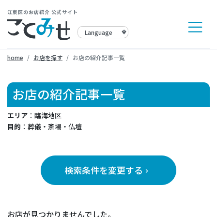
江東区のお店紹介 公式サイト
home
お店を探す
お店の紹介記事一覧
お店の紹介記事一覧
エリア
：臨海地区
目的
：葬儀・斎場・仏壇
検索条件を変更する
keyboard_arrow_right
お店が見つかりませんでした。