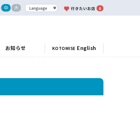
中
大
favorite
行きたいお店
0
お知らせ
English
KOTOMISE