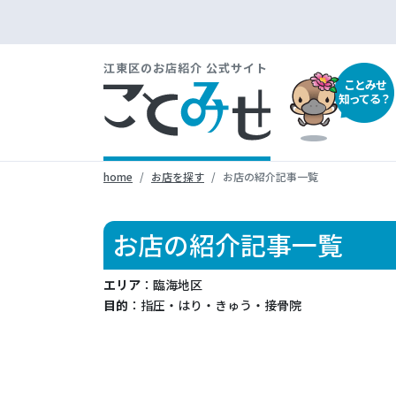
江東区のお店紹介 公式サイト
ことみせ
知ってる？
home
お店を探す
お店の紹介記事一覧
お店の紹介記事一覧
エリア
：臨海地区
目的
：指圧・はり・きゅう・接骨院