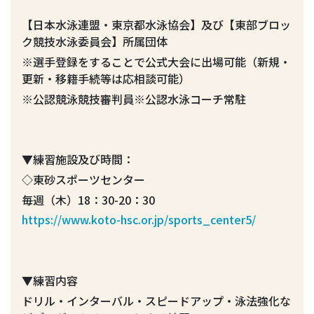
【日本水泳連盟・東京都水泳協会】及び【東部ブロッ
ク競技水泳委員会】所属団体
※選手登録をすることで公式大会に出場可能（新規・
更新・移籍手続等は応相談可能）
※公認競泳競技審判員※公認水泳コーチ常駐
▼練習施設及び時間：
◇東砂スポーツセンター
毎週（木）18：30-20：30
https://www.koto-hsc.or.jp/sports_center5/
▼練習内容
ドリル・インターバル・スピードアップ・泳法強化な