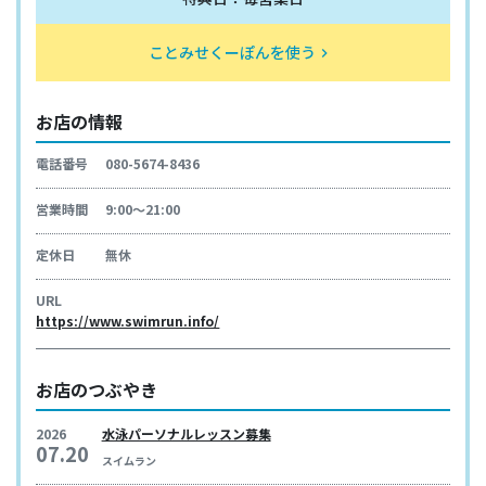
ことみせくーぽんを使う
keyboard_arrow_right
お店の情報
電話番号
080-5674-8436
営業時間
9:00～21:00
定休日
無休
URL
https://www.swimrun.info/
お店のつぶやき
2026
水泳パーソナルレッスン募集
07.20
スイムラン