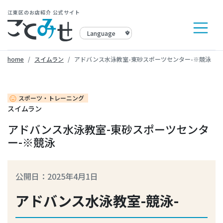
江東区のお店紹介 公式サイト
home
スイムラン
アドバンス水泳教室-東砂スポーツセンター-※競泳
スポーツ・トレーニング
insert_emoticon
スイムラン
アドバンス水泳教室-東砂スポーツセンタ
ー-※競泳
公開日：2025年4月1日
アドバンス水泳教室-競泳-