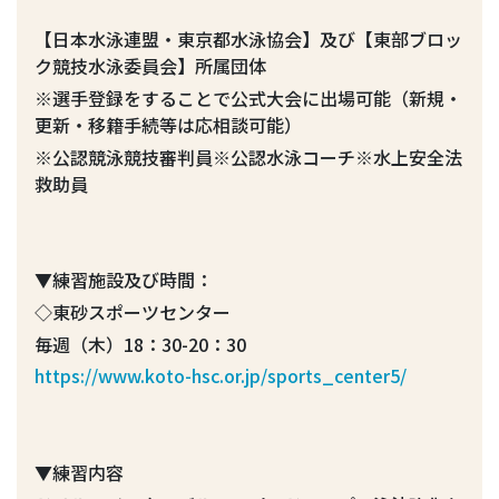
【日本水泳連盟・東京都水泳協会】及び【東部ブロッ
ク競技水泳委員会】所属団体
※選手登録をすることで公式大会に出場可能（新規・
更新・移籍手続等は応相談可能）
※公認競泳競技審判員※公認水泳コーチ※水上安全法
救助員
▼練習施設及び時間：
◇東砂スポーツセンター
毎週（木）18：30-20：30
https://www.koto-hsc.or.jp/sports_center5/
▼練習内容