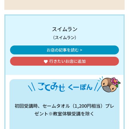
スイムラン
（スイムラン）
お店の記事を読む >
行きたいお店
に追加
favorite
初回受講時、セームタオル（1,200円相当）プレ
ゼント※教室体験受講を除く