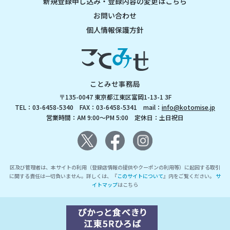
新規登録申し込み・登録内容の変更はこちら
お問い合わせ
個人情報保護方針
ことみせ事務局
〒135-0047 東京都江東区富岡1-13-1 3F
TEL：03-6458-5340 FAX：03-6458-5341 mail：
info@kotomise.jp
営業時間：AM 9:00～PM 5:00 定休日：土日祝日
区及び管理者は、本サイトの利用（登録店情報の提供やクーポンの利用等）に起因する取引
に関する責任は一切負いません。詳しくは、『
このサイトについて
』内をご覧ください。
サ
イトマップ
はこちら