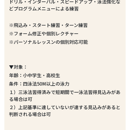
ドリル・インターバル・スピードアップ・泳法強化な
どプログラムメニューによる練習
※飛込み・スタート練習・ターン練習
※フォーム修正や個別レクチャー
※パーソナルレッスンの個別対応可能
▼対象：
年齢：小中学生・高校生
条件：四泳法50M以上の泳力
１）三泳法習得済みで短期間で一泳法習得見込みがあ
る場合は可
２）上記基準に達していないが達する見込みがあると
判断される場合は可