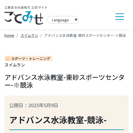
江東区のお店紹介 公式サイト
home
スイムラン
アドバンス水泳教室-東砂スポーツセンター-※競泳
スポーツ・トレーニング
insert_emoticon
スイムラン
アドバンス水泳教室-東砂スポーツセンタ
ー-※競泳
公開日：2025年5月9日
アドバンス水泳教室-競泳-