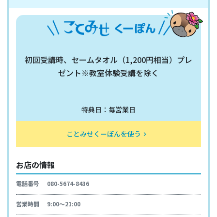
初回受講時、セームタオル（1,200円相当）プレ
ゼント※教室体験受講を除く
特典日：毎営業日
ことみせくーぽんを使う
keyboard_arrow_right
お店の情報
電話番号
080-5674-8436
営業時間
9:00～21:00