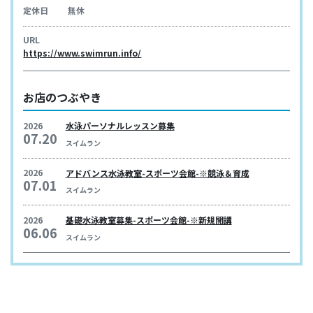
定休日
無休
URL
https://www.swimrun.info/
お店のつぶやき
2026
水泳パーソナルレッスン募集
07.20
スイムラン
2026
アドバンス水泳教室-スポーツ会館-※競泳＆育成
07.01
スイムラン
2026
基礎水泳教室募集-スポーツ会館-※新規開講
06.06
スイムラン