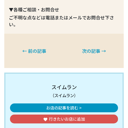
▼各種ご相談・お問合せ
ご不明な点などは電話またはメールでお問合せ下さ
い。
← 前の記事
次の記事 →
スイムラン
（スイムラン）
お店の記事を読む >
行きたいお店
に追加
favorite