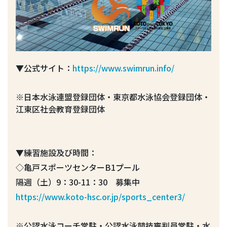
▼公式サイト：
https://www.swimrun.info/
※日本水泳連盟登録団体・東京都水泳協会登録団体・
江東区社会教育登録団体
▼練習施設及び時間：
◇亀戸スポーツセンターB1プール
隔週（土）9：30-11：30 募集中
https://www.koto-hsc.or.jp/sports_center3/
※公認水泳コーチ常駐・公認水泳競技審判員常駐・水