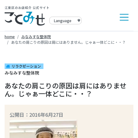
江東区のお店紹介 公式サイト
home
みなみすな整体院
あなたの肩こりの原因は肩にはありません。じゃぁ一体どこに・・？
リラクゼーション
house
みなみすな整体院
あなたの肩こりの原因は肩にはありませ
ん。じゃぁ一体どこに・・？
公開日：2016年6月27日