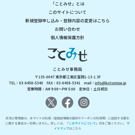
「ことみせ」とは
このサイトについて
新規登録申し込み・登録内容の変更はこちら
お問い合わせ
個人情報保護方針
ことみせ事務局
〒135-0047 東京都江東区富岡1-13-1 3F
TEL：03-6458-5340 FAX：03-6458-5341 mail：
info@kotomise.jp
営業時間：AM 9:00～PM 5:00 定休日：土日祝日
区及び管理者は、本サイトの利用（登録店情報の提供やクーポンの利用等）に起因する取引
に関する責任は一切負いません。詳しくは、『
このサイトについて
』内をご覧ください。
サ
イトマップ
はこちら