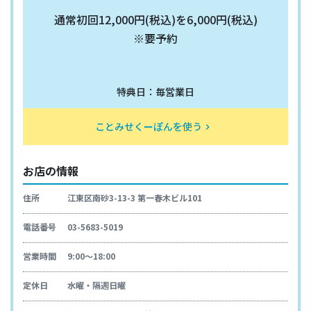
通常初回12,000円(税込)を6,000円(税込)
※要予約
特典日：毎営業日
ことみせくーぽんを使う
keyboard_arrow_right
お店の情報
住所
江東区南砂3-13-3 第一春木ビル101
電話番号
03-5683-5019
営業時間
9:00～18:00
定休日
水曜・隔週日曜