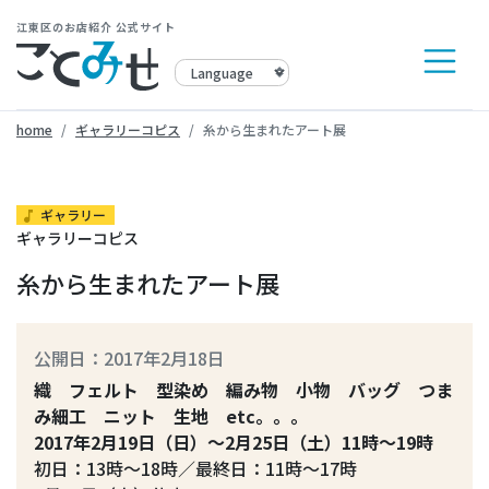
江東区のお店紹介 公式サイト
home
ギャラリーコピス
糸から生まれたアート展
ギャラリー
music_note
ギャラリーコピス
糸から生まれたアート展
公開日：2017年2月18日
織 フェルト 型染め 編み物 小物 バッグ つま
み細工 ニット 生地 etc。。。
2017年2月19日（日）～2月25日（土）11時～19時
初日：13時～18時／最終日：11時～17時