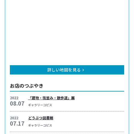
詳しい地図を見る
keyboard_arrow_right
お店のつぶやき
2022
「建物・街並み・散歩道」展
08.07
ギャラリーコピス
2022
どうぶつ図書館
07.17
ギャラリーコピス