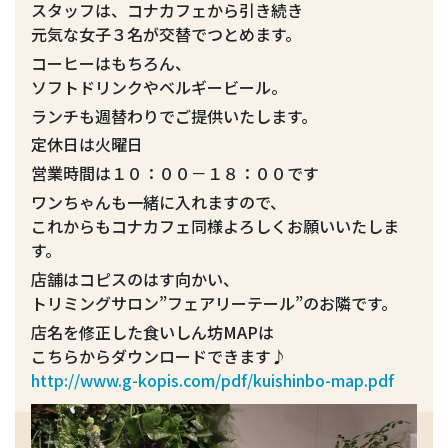
スタッフは、コナカフェから引き続き
元気な女子３名が交替でつとめます。
コーヒーはもちろん、
ソフトドリンクやベルギービール。
ランチも週替わりでご提供いたします。
定休日は火曜日
営業時間は１０：００－１８：００です
ワンちゃんも一緒に入れますので、
これからもコナカフェ同様よろしくお願いいたしま
す。
店舗はコピスのはす向かい、
トリミングサロン”フェアリーテール”のお隣です。
店名を修正した食いしん坊MAPは
こちらからダウンロードできます♪
http://www.g-kopis.com/pdf/kuishinbo-map.pdf