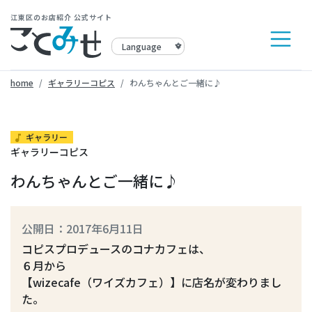
江東区のお店紹介 公式サイト
home
ギャラリーコピス
わんちゃんとご一緒に♪
ギャラリー
music_note
ギャラリーコピス
わんちゃんとご一緒に♪
公開日：2017年6月11日
コピスプロデュースのコナカフェは、
６月から
【wizecafe（ワイズカフェ）】に店名が変わりまし
た。