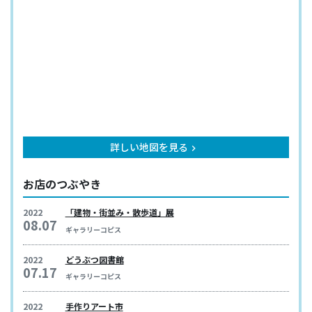
詳しい地図を見る
keyboard_arrow_right
お店のつぶやき
2022
「建物・街並み・散歩道」展
08.07
ギャラリーコピス
2022
どうぶつ図書館
07.17
ギャラリーコピス
2022
手作りアート市