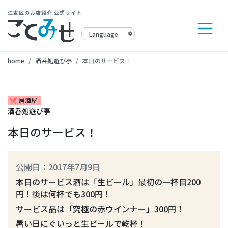
江東区のお店紹介 公式サイト
home
酒呑処遊び亭
本日のサービス！
居酒屋
restaurant_menu
酒呑処遊び亭
本日のサービス！
公開日：2017年7月9日
本日のサービス酒は「生ビール」最初の一杯目200
円！後は何杯でも300円！
サービス品は「究極の赤ウインナー」300円！
暑い日にぐいっと生ビールで乾杯！