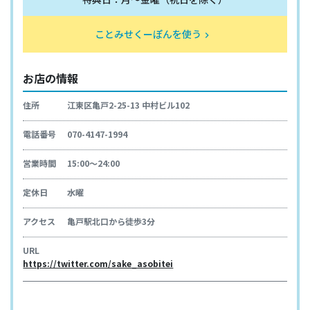
ことみせくーぽんを使う
keyboard_arrow_right
お店の情報
住所
江東区亀戸2-25-13 中村ビル102
電話番号
070-4147-1994
営業時間
15:00〜24:00
定休日
水曜
アクセス
亀戸駅北口から徒歩3分
URL
https://twitter.com/sake_asobitei