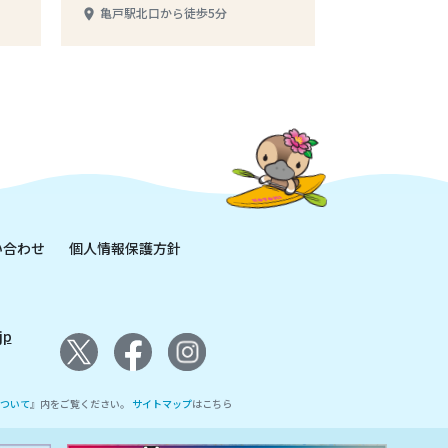
亀戸駅北口から徒歩5分
place
い合わせ
個人情報保護方針
jp
ついて
』内をご覧ください。
サイトマップ
はこちら