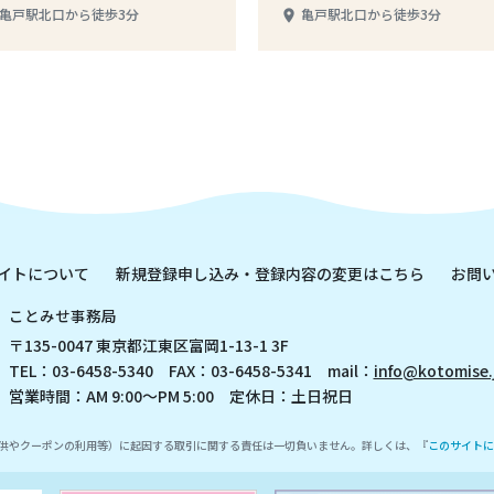
亀戸駅北口から徒歩3分
亀戸駅北口から徒歩3分
place
イトについて
新規登録申し込み・登録内容の変更はこちら
お問
ことみせ事務局
〒135-0047 東京都江東区富岡1-13-1 3F
TEL：03-6458-5340 FAX：03-6458-5341 mail：
info@kotomise.
営業時間：AM 9:00～PM 5:00 定休日：土日祝日
供やクーポンの利用等）に起因する取引に関する責任は一切負いません。詳しくは、『
このサイトに