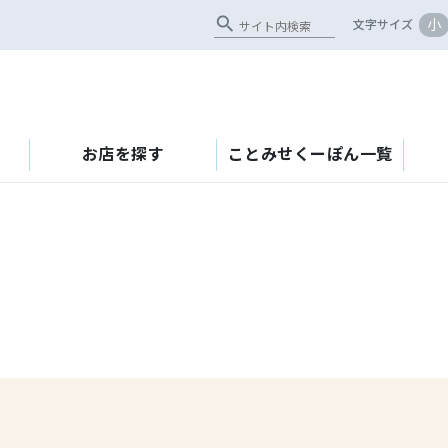
search
小
文字サイズ
お店を探す
ことみせくーぽん一覧