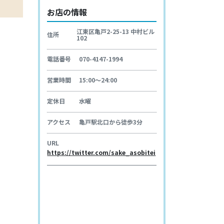
お店の情報
江東区亀戸2-25-13 中村ビル
住所
102
電話番号
070-4147-1994
営業時間
15:00〜24:00
定休日
水曜
アクセス
亀戸駅北口から徒歩3分
URL
https://twitter.com/sake_asobitei