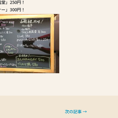
堂」250円！
ー」300円！
次の記事 →