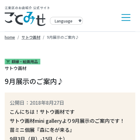
江東区のお店紹介 公式サイト
home
サトウ画材
9月展示のご案内♪
額縁・絵画用品
shopping_cart
サトウ画材
9月展示のご案内♪
公開日：2018年8月27日
こんにちは！サトウ画材です
サトウ画材mini galleryより9月展示のご案内です！
苗ミニ個展『森に冬が来る』
9月3日（月）-15日（土）