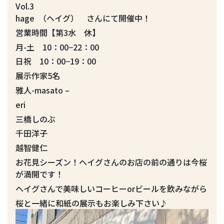
Vol.3
hage （ヘイグ） さんにて開催中！
営業時間【第3水 休】
月-土 10：00−22：00
日祝 10：00−19：00
展示作家5名
雅人-masato –
eri
三橋しのぶ
千田洋子
越智健仁
お花見シーズン！ヘイグさんのお店の前の通りは今桜
が満開です！
ヘイグさんで美味しいコーヒーorビールを飲みながら
桜と一緒に和紙の展示もお楽しみ下さい♪