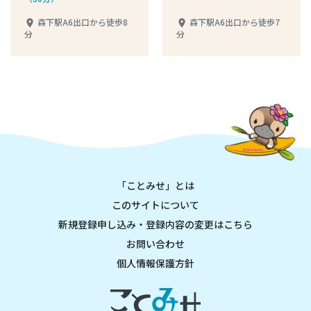
く
森下駅A6出口から徒歩8
森下駅A6出口から徒歩7
place
place
分
分
「ことみせ」とは
このサイトについて
新規登録申し込み・登録内容の変更はこちら
お問い合わせ
個人情報保護方針