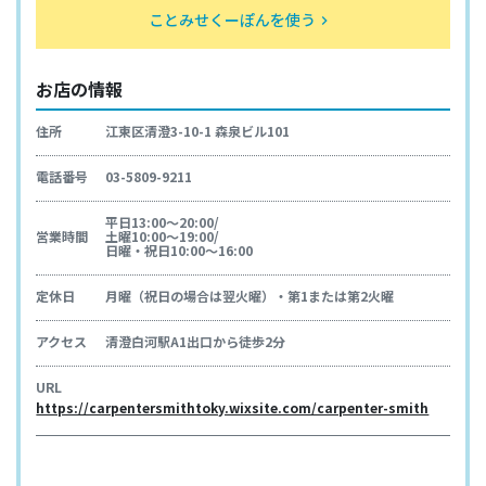
ことみせくーぽんを使う
keyboard_arrow_right
お店の情報
住所
江東区清澄3-10-1 森泉ビル101
電話番号
03-5809-9211
平日13:00～20:00/
営業時間
土曜10:00～19:00/
日曜・祝日10:00～16:00
定休日
月曜（祝日の場合は翌火曜）・第1または第2火曜
アクセス
清澄白河駅A1出口から徒歩2分
URL
https://carpentersmithtoky.wixsite.com/carpenter-smith