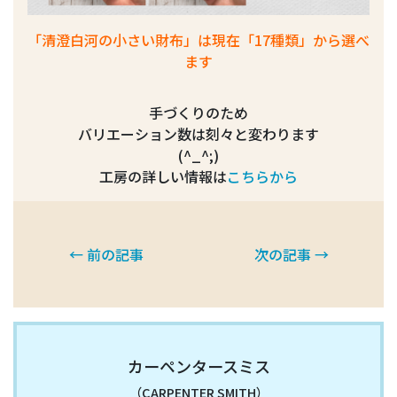
「清澄白河の小さい財布」は
現在「17種類」から選べ
ます
手づくりのため
バリエーション数は刻々と変わります
(^_^;)
工房の詳しい情報は
こちらから
← 前の記事
次の記事 →
カーペンタースミス
（CARPENTER SMITH）