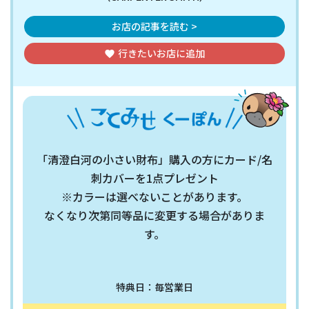
お店の記事を読む >
行きたいお店
に追加
favorite
「清澄白河の小さい財布」購入の方にカード/名
刺カバーを1点プレゼント
※カラーは選べないことがあります。
なくなり次第同等品に変更する場合がありま
す。
特典日：毎営業日