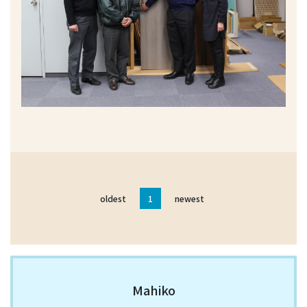
oldest
1
newest
Mahiko