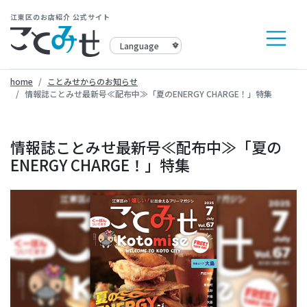
江東区のお店紹介 公式サイト
home
ことみせからのお知らせ
情報誌ことみせ最新号≪配布中≫「夏のENERGY CHARGE！」特集
情報誌ことみせ最新号≪配布中≫「夏の
ENERGY CHARGE！」特集