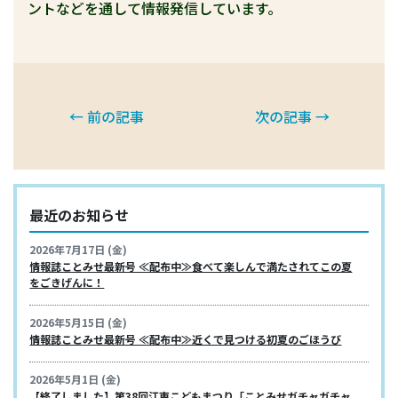
ントなどを通して情報発信しています。
← 前の記事
次の記事 →
最近のお知らせ
2026年7月17日 (金)
情報誌ことみせ最新号 ≪配布中≫食べて楽しんで満たされてこの夏
をごきげんに！
2026年5月15日 (金)
情報誌ことみせ最新号 ≪配布中≫近くで見つける初夏のごほうび
2026年5月1日 (金)
【終了しました】第38回江東こどもまつり「ことみせガチャガチャ