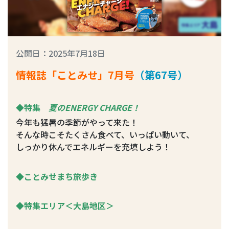
公開日：2025年7月18日
情報誌「ことみせ」7月号
（第67号）
◆特集
夏のENERGY CHARGE！
今年も猛暑の季節がやって来た！
そんな時こそたくさん食べて、いっぱい動いて、
しっかり休んでエネルギーを充填しよう！
◆ことみせまち旅歩き
◆特集エリア＜大島地区＞