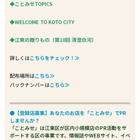
◆ことみせTOPICS
◆WELCOME TO KOTO CITY
◆江東の贈りもの
〔第10回 清澄白河〕
詳しくは
こちらをチェック！≫
配布場所は
こちら≫
バックナンバーは
こちら≫
●【登録店募集】あなたのお店を「ことみせ」でPR
しませんか？
「ことみせ」は江東区が区内小規模店のPR活動をサ
ポートする区の事業です。情報誌やWEBサイト、イベ