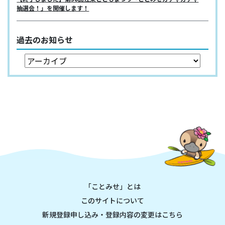
抽選会！」を開催します！
過去のお知らせ
「ことみせ」とは
このサイトについて
新規登録申し込み・登録内容の変更はこちら