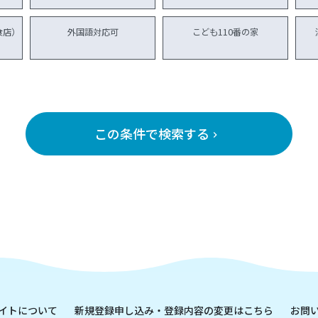
食店）
外国語対応可
こども110番の家
この条件で検索する
keyboard_arrow_right
イトについて
新規登録申し込み・登録内容の変更はこちら
お問