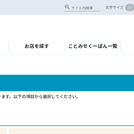
search
小
文字サイズ
お店を探す
ことみせくーぽん一覧
きます。以下の項目から選択してください。