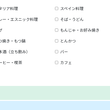
タリア料理
スペイン料理
レー・エスニック料理
そば・うどん
ザ
もんじゃ・お好み焼き
つ焼き・もつ鍋
とんかつ
本酒（立ち飲み）
バー
ーヒー・喫茶
カフェ