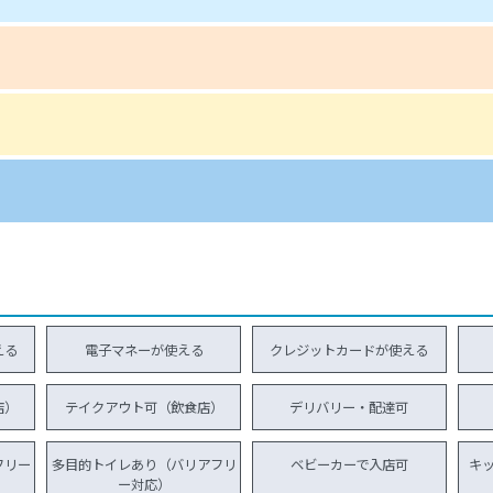
える
電子マネーが使える
クレジットカードが使える
店）
テイクアウト可（飲食店）
デリバリー・配達可
フリー
多目的トイレあり（バリアフリ
ベビーカーで入店可
キ
ー対応）