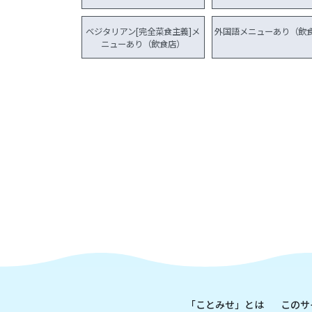
ベジタリアン[完全菜食主義]メ
外国語メニューあり（飲
ニューあり（飲食店）
「ことみせ」とは
このサ