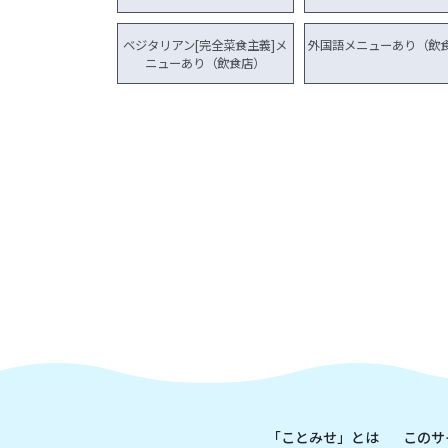
ベジタリアン[完全菜食主義]メ
外国語メニューあり（飲
ニューあり（飲食店）
「ことみせ」とは
このサ