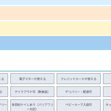
える
電子マネーが使える
クレジットカードが使える
店）
テイクアウト可（飲食店）
デリバリー・配達可
フリー
多目的トイレあり（バリアフリ
ベビーカーで入店可
キ
ー対応）