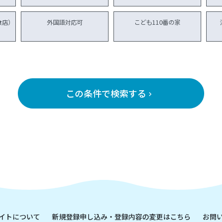
食店）
外国語対応可
こども110番の家
この条件で検索する
keyboard_arrow_right
イトについて
新規登録申し込み・登録内容の変更はこちら
お問