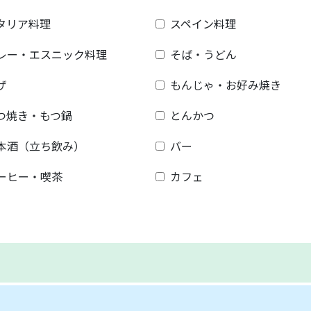
タリア料理
スペイン料理
レー・エスニック料理
そば・うどん
ザ
もんじゃ・お好み焼き
つ焼き・もつ鍋
とんかつ
本酒（立ち飲み）
バー
ーヒー・喫茶
カフェ