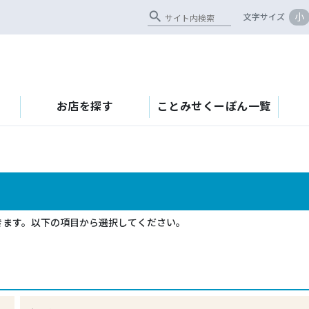
search
小
文字サイズ
お店を探す
ことみせくーぽん一覧
きます。以下の項目から選択してください。