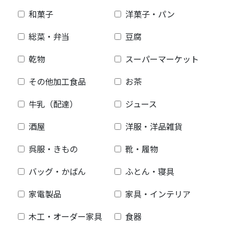
和菓子
洋菓子・パン
総菜・弁当
豆腐
乾物
スーパーマーケット
その他加工食品
お茶
牛乳（配達）
ジュース
酒屋
洋服・洋品雑貨
呉服・きもの
靴・履物
バッグ・かばん
ふとん・寝具
家電製品
家具・インテリア
木工・オーダー家具
食器