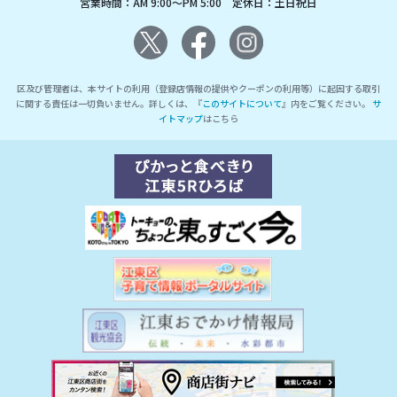
営業時間：AM 9:00～PM 5:00 定休日：土日祝日
区及び管理者は、本サイトの利用（登録店情報の提供やクーポンの利用等）に起因する取引
に関する責任は一切負いません。詳しくは、『
このサイトについて
』内をご覧ください。
サ
イトマップ
はこちら