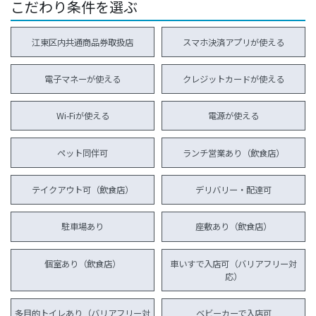
こだわり条件を選ぶ
江東区内共通商品券取扱店
スマホ決済アプリが使える
電子マネーが使える
クレジットカードが使える
Wi-Fiが使える
電源が使える
ペット同伴可
ランチ営業あり（飲食店）
テイクアウト可（飲食店）
デリバリー・配達可
駐車場あり
座敷あり（飲食店）
個室あり（飲食店）
車いすで入店可（バリアフリー対
応）
多目的トイレあり（バリアフリー対
ベビーカーで入店可