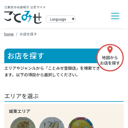
江東区のお店紹介 公式サイト
home
お店を探す
place
お店を探す
地図から
お店を探す
エリアやジャンルから「ことみせ登録店」を検索でき
ます。以下の項目から選択してください。
エリアを選ぶ
城東エリア