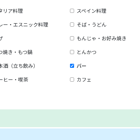
タリア料理
スペイン料理
レー・エスニック料理
そば・うどん
ザ
もんじゃ・お好み焼き
つ焼き・もつ鍋
とんかつ
本酒（立ち飲み）
バー
ーヒー・喫茶
カフェ