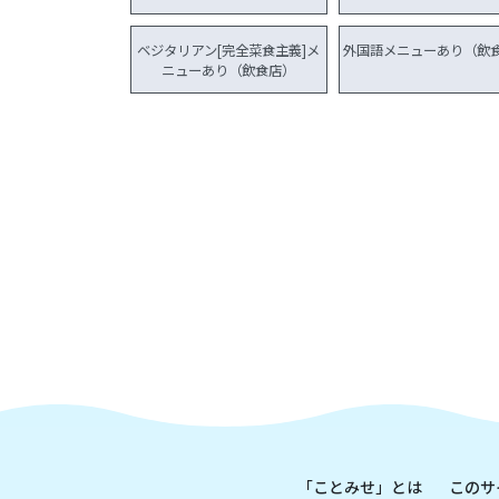
ベジタリアン[完全菜食主義]メ
外国語メニューあり（飲
ニューあり（飲食店）
「ことみせ」とは
このサ