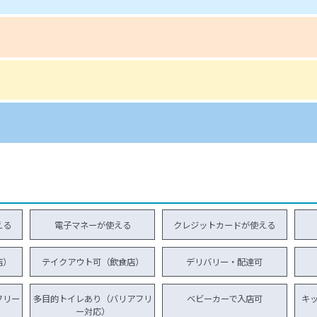
える
電子マネーが使える
クレジットカードが使える
店）
テイクアウト可（飲食店）
デリバリー・配達可
フリー
多目的トイレあり（バリアフリ
ベビーカーで入店可
キ
ー対応）