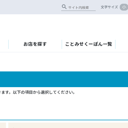
search
小
文字サイズ
お店を探す
ことみせくーぽん一覧
きます。以下の項目から選択してください。