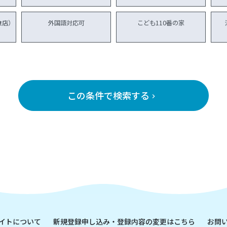
食店）
外国語対応可
こども110番の家
この条件で検索する
keyboard_arrow_right
イトについて
新規登録申し込み・登録内容の変更はこちら
お問