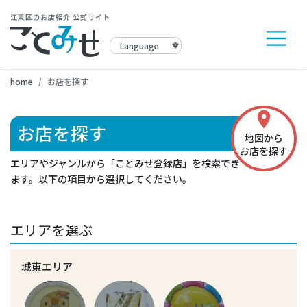
江東区のお店紹介 公式サイト
home
お店を探す
place
お店を探す
地図から
お店を探す
エリアやジャンルから「ことみせ登録店」を検索でき
ます。以下の項目から選択してください。
エリアを選ぶ
城東エリア