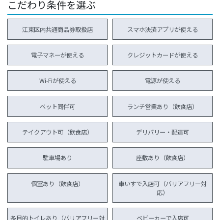
こだわり条件を選ぶ
江東区内共通商品券取扱店
スマホ決済アプリが使える
電子マネーが使える
クレジットカードが使える
Wi-Fiが使える
電源が使える
ペット同伴可
ランチ営業あり（飲食店）
テイクアウト可（飲食店）
デリバリー・配達可
駐車場あり
座敷あり（飲食店）
個室あり（飲食店）
車いすで入店可（バリアフリー対
応）
多目的トイレあり（バリアフリー対
ベビーカーで入店可