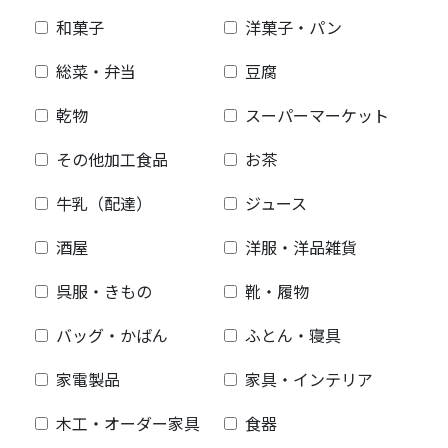
和菓子
洋菓子・パン
総菜・弁当
豆腐
乾物
スーパーマーケット
その他加工食品
お茶
牛乳（配達）
ジュース
酒屋
洋服・洋品雑貨
呉服・きもの
靴・履物
バッグ・かばん
ふとん・寝具
家電製品
家具・インテリア
木工・オーダー家具
食器