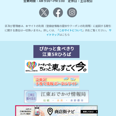
営業時間：AM 9:00～PM 5:00 定休日：土日祝日
区及び管理者は、本サイトの利用（登録店情報の提供やクーポンの利用等）に起因する取引
に関する責任は一切負いません。詳しくは、『
このサイトについて
』内をご覧ください。
サ
イトマップ
はこちら