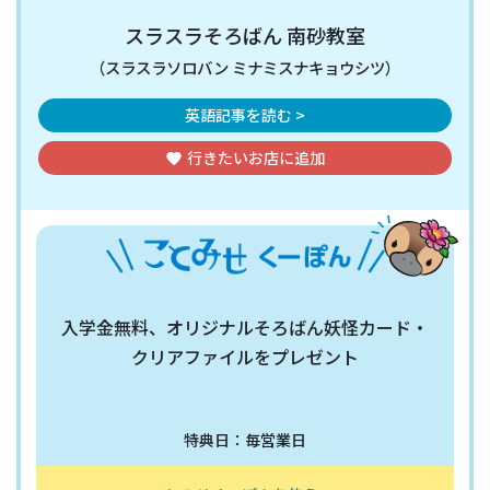
スラスラそろばん 南砂教室
（スラスラソロバン ミナミスナキョウシツ）
英語記事を読む >
行きたいお店
に追加
favorite
入学金無料、オリジナルそろばん妖怪カード・
クリアファイルをプレゼント
特典日：毎営業日