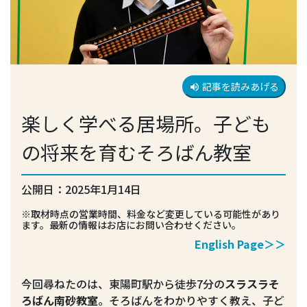
記事を読みあげる
volume_up
楽しく学べる居場所。子ども
の将来を育むそろばん教室
公開日：2025年1月14日
※取材時点の営業時間、料金など変更している可能性があり
ます。最新の情報はお店にお問い合わせください。
English Page＞＞
今回尋ねたのは、東陽町駅から徒歩7分の
スラスラそ
ろばん南砂教室
。そろばんをわかりやすく教え、子ど