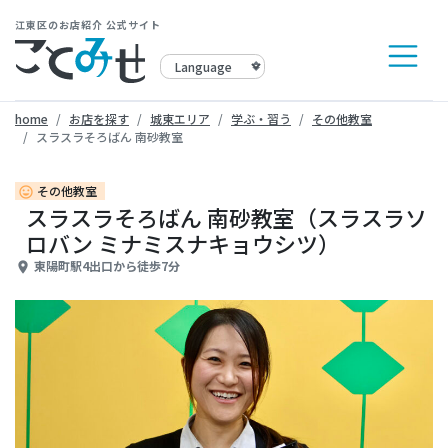
江東区のお店紹介 公式サイト
home
お店を探す
城東エリア
学ぶ・習う
その他教室
スラスラそろばん 南砂教室
その他教室
insert_emoticon
スラスラそろばん 南砂教室（スラスラソ
ロバン ミナミスナキョウシツ）
東陽町駅4出口から徒歩7分
place