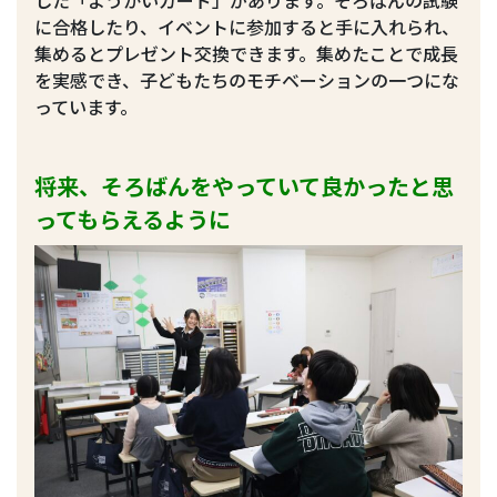
した「ようかいカード」があります。そろばんの試験
に合格したり、イベントに参加すると手に入れられ、
集めるとプレゼント交換できます。集めたことで成長
を実感でき、子どもたちのモチベーションの一つにな
っています。
将来、そろばんをやっていて良かったと思
ってもらえるように