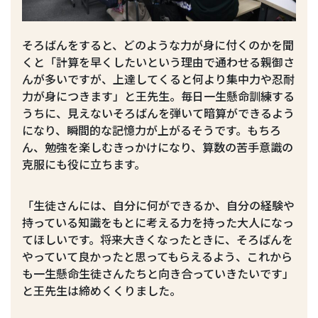
そろばんをすると、どのような力が身に付くのかを聞
くと「計算を早くしたいという理由で通わせる親御さ
んが多いですが、上達してくると何より集中力や忍耐
力が身につきます」と王先生。毎日一生懸命訓練する
うちに、見えないそろばんを弾いて暗算ができるよう
になり、瞬間的な記憶力が上がるそうです。もちろ
ん、勉強を楽しむきっかけになり、算数の苦手意識の
克服にも役に立ちます。
「生徒さんには、自分に何ができるか、自分の経験や
持っている知識をもとに考える力を持った大人になっ
てほしいです。将来大きくなったときに、そろばんを
やっていて良かったと思ってもらえるよう、これから
も一生懸命生徒さんたちと向き合っていきたいです」
と王先生は締めくくりました。