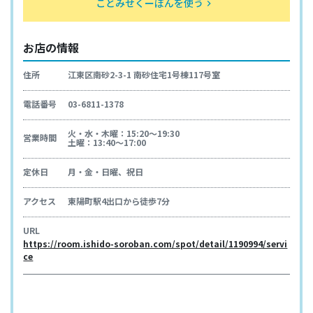
ことみせくーぽんを使う
keyboard_arrow_right
お店の情報
住所
江東区南砂2-3-1 南砂住宅1号棟117号室
電話番号
03-6811-1378
火・水・木曜：15:20～19:30
営業時間
土曜：13:40～17:00
定休日
月・金・日曜、祝日
アクセス
東陽町駅4出口から徒歩7分
URL
https://room.ishido-soroban.com/spot/detail/1190994/servi
ce