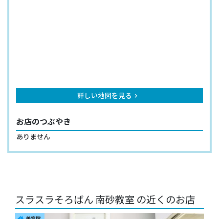
詳しい地図を見る
keyboard_arrow_right
お店のつぶやき
ありません
スラスラそろばん 南砂教室 の近くのお店
美容院
house