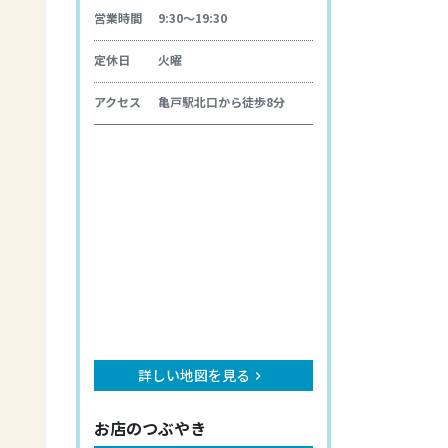
営業時間
9:30～19:30
定休日
火曜
アクセス
亀戸駅北口から徒歩8分
詳しい地図を見る
keyboard_arrow_right
お店のつぶやき