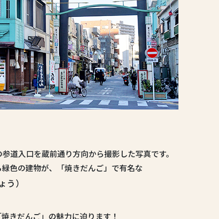
の参道入口を蔵前通り方向から撮影した写真です。
る緑色の建物が、「焼きだんご」で有名な
ょう）
「焼きだんご」の魅力に迫ります！