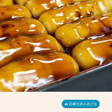
記事を読みあげる
volume_up