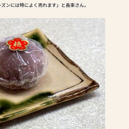
ーズンには特によく売れます」と長束さん。