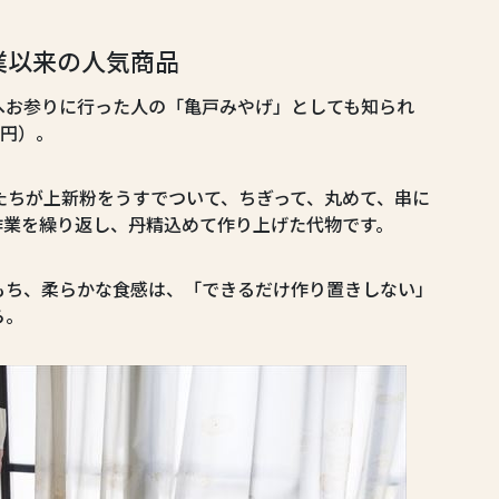
業以来の人気商品
へお参りに行った人の「亀戸みやげ」としても知られ
0円）。
たちが上新粉をうすでついて、ちぎって、丸めて、串に
作業を繰り返し、丹精込めて作り上げた代物です。
もち、柔らかな食感は、「できるだけ作り置きしない」
ら。