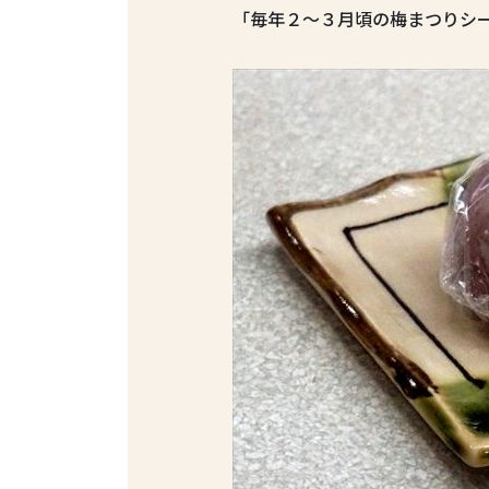
「毎年２〜３月頃の梅まつりシ