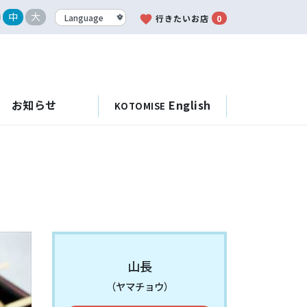
中
大
favorite
行きたいお店
0
お知らせ
English
KOTOMISE
山長
（ヤマチョウ）