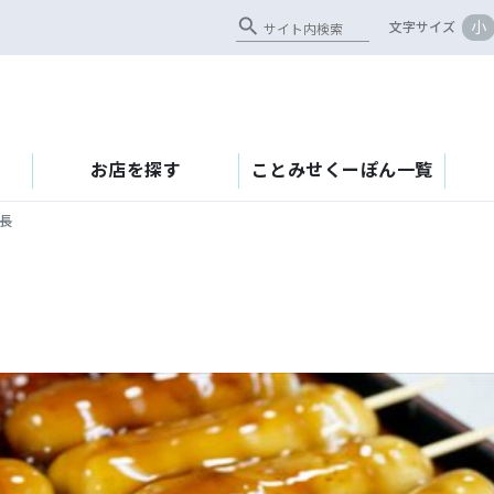
search
小
文字サイズ
お店を探す
ことみせくーぽん一覧
長