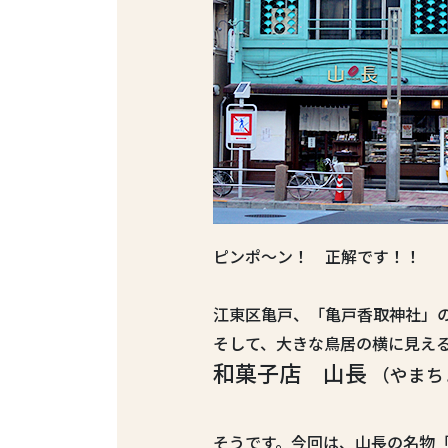
ピンポ〜ン！ 正解です！！
江東区亀戸、「亀戸香取神社」
そして、大きな鳥居の横に見え
和菓子店 山長
（やまち
そうです。今回は、山長の名物