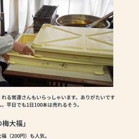
くれる常連さんもいらっしゃいます。ありがたいです
。平日でも1日100本は売れるそう。
の梅大福」
福（200円）も人気。