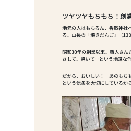
ツヤツヤもちもち！創
地元の人はもちろん、香取神社
る、山長の「焼きだんご」（13
昭和30年の創業以来、職人さん
さして、焼いて…という地道な
だから、おいしい！ あのもち
という信条を大切にしているか