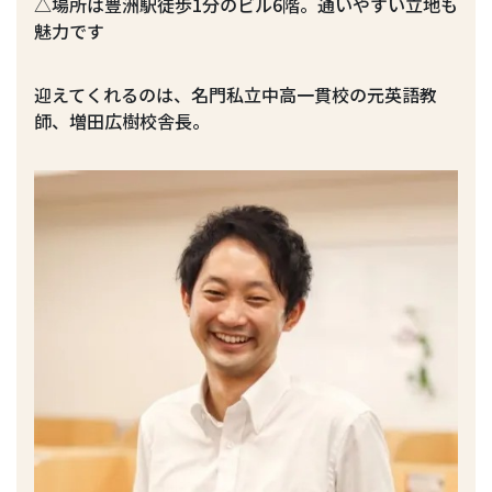
△場所は豊洲駅徒歩1分のビル6階。通いやすい立地も
魅力です
迎えてくれるのは、名門私立中高一貫校の元英語教
師、増田広樹校舎長。