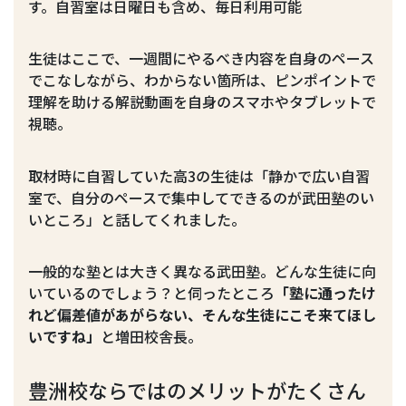
す。自習室は日曜日も含め、毎日利用可能
生徒はここで、一週間にやるべき内容を自身のペース
でこなしながら、わからない箇所は、ピンポイントで
理解を助ける解説動画を自身のスマホやタブレットで
視聴。
取材時に自習していた高3の生徒は「静かで広い自習
室で、自分のペースで集中してできるのが武田塾のい
いところ」と話してくれました。
一般的な塾とは大きく異なる武田塾。どんな生徒に向
いているのでしょう？と伺ったところ
「塾に通ったけ
れど偏差値があがらない、そんな生徒にこそ来てほし
いですね」
と増田校舎長。
豊洲校ならではのメリットがたくさん