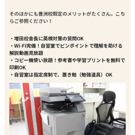
そのほかにも豊洲校限定のメリットがたくさん。こち
らご参照ください！
・増田校舎長に英検対策の質問OK
・Wi-Fi完備！自習室でピンポイントで理解を助ける
解説動画見放題
・コピー機使い放題！参考書や学習プリントを無料で
印刷OK
・自習室は指定席制で、置き勉（勉強道具）OK