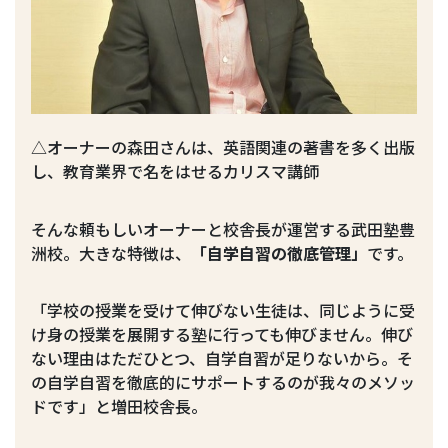
△オーナーの森田さんは、英語関連の著書を多く出版
し、教育業界で名をはせるカリスマ講師
そんな頼もしいオーナーと校舎長が運営する武田塾豊
洲校。大きな特徴は、
「自学自習の徹底管理」
です。
「学校の授業を受けて伸びない生徒は、同じように受
け身の授業を展開する塾に行っても伸びません。伸び
ない理由はただひとつ、自学自習が足りないから。そ
の自学自習を徹底的にサポートするのが我々のメソッ
ドです」と増田校舎長。