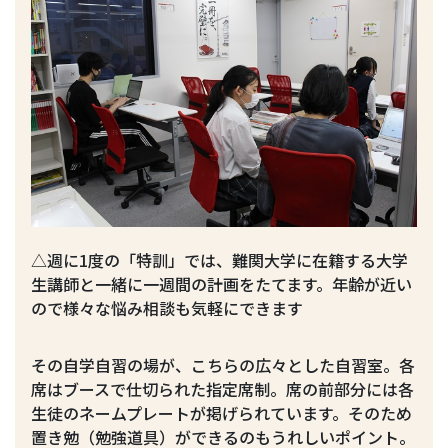
△週に1度の「特訓」では、難関大学に在籍する大学
生講師と一緒に一週間の計画をたてます。年齢が近い
ので様々な悩み相談も気軽にできます
その自学自習の場が、こちらの広々とした自習室。各
席はブースで仕切られた指定席制。席の前部分には各
生徒のネームプレートが掲げられています。そのため
置き勉（勉強道具）ができるのもうれしいポイント。