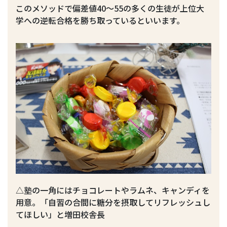
このメソッドで偏差値40～55の多くの生徒が上位大
学への逆転合格を勝ち取っているといいます。
△塾の一角にはチョコレートやラムネ、キャンディを
用意。「自習の合間に糖分を摂取してリフレッシュし
てほしい」と増田校舎長