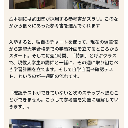
△本棚には武田塾が採用する参考書がズラリ。このな
かから個々にあった参考書を選んでくれます
入塾すると、独自のチャートを使って、現在の偏差値
から志望大学合格までの学習計画を立てるところから
スタート。そして毎週1時間、「特訓」と呼ぶクラス
で、現役大学生の講師と一緒に、その週に取り組むべ
き学習計画を立てます。そして自学自習→確認テス
ト、というのが一週間の流れです。
「確認テストができていないと次のステップへ進むこ
とができません。こうして参考書を完璧に理解してい
きます」。