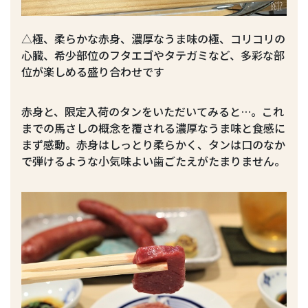
△極、柔らかな赤身、濃厚なうま味の極、コリコリの
心臓、希少部位のフタエゴやタテガミなど、多彩な部
位が楽しめる盛り合わせです
赤身と、限定入荷のタンをいただいてみると…。これ
までの馬さしの概念を覆される濃厚なうま味と食感に
まず感動。赤身はしっとり柔らかく、タンは口のなか
で弾けるような小気味よい歯ごたえがたまりません。