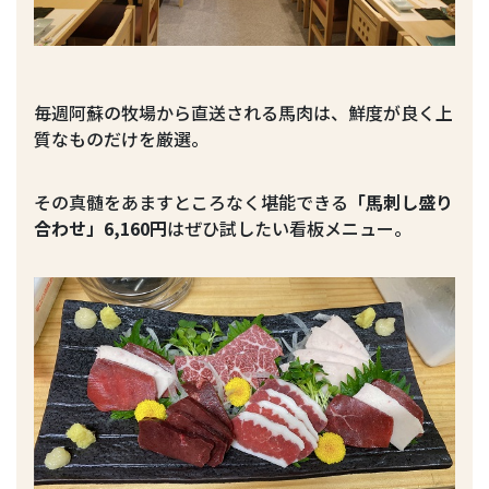
毎週阿蘇の牧場から直送される馬肉は、鮮度が良く上
質なものだけを厳選。
その真髄をあますところなく堪能できる
「馬刺し盛り
合わせ」6,160円
はぜひ試したい看板メニュー。