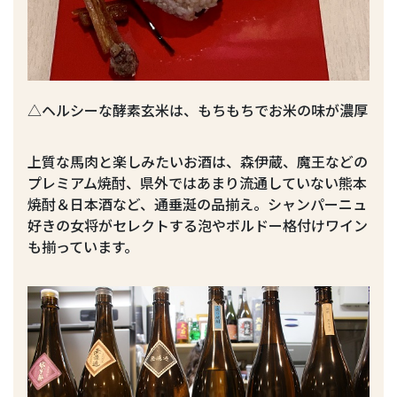
△ヘルシーな酵素玄米は、もちもちでお米の味が濃厚
上質な馬肉と楽しみたいお酒は、森伊蔵、魔王などの
プレミアム焼酎、県外ではあまり流通していない熊本
焼酎＆日本酒など、通垂涎の品揃え。シャンパーニュ
好きの女将がセレクトする泡やボルドー格付けワイン
も揃っています。