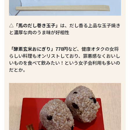
△
「馬のだし巻き玉子」
は、だし香る上品な玉子焼き
と濃厚な肉のうま味が好相性
「酵素玄米おにぎり」770円
など、健康オタクの女将
らしい料理もオンリストしており、罪悪感なくおいし
いものを食べて飲みたい！という女子会利用も多いの
だとか。