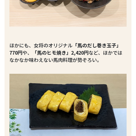
ほかにも、女将のオリジナル
「馬のだし巻き玉子」
770円
や、
「馬のヒモ焼き」2,420円
など、ほかでは
なかなか味わえない馬肉料理が勢ぞろい。