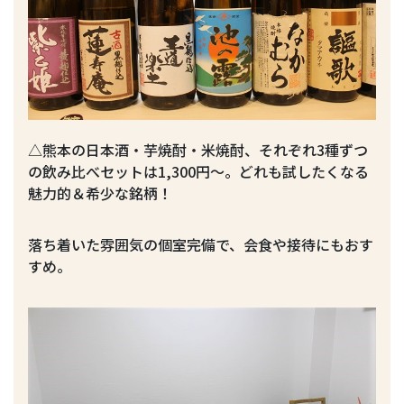
△熊本の日本酒・芋焼酎・米焼酎、それぞれ3種ずつ
の飲み比べセットは1,300円～。どれも試したくなる
魅力的＆希少な銘柄！
落ち着いた雰囲気の個室完備で、会食や接待にもおす
すめ。