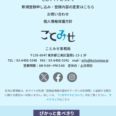
新規登録申し込み・登録内容の変更はこちら
お問い合わせ
個人情報保護方針
ことみせ事務局
〒135-0047 東京都江東区富岡1-13-1 3F
TEL：03-6458-5340 FAX：03-6458-5341 mail：
info@kotomise.jp
営業時間：AM 9:00～PM 5:00 定休日：土日祝日
区及び管理者は、本サイトの利用（登録店情報の提供やクーポンの利用等）に起因する取引
に関する責任は一切負いません。詳しくは、『
このサイトについて
』内をご覧ください。
サ
イトマップ
はこちら