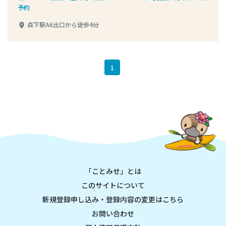
予約
森下駅A6出口から徒歩4分
place
1
「ことみせ」とは
このサイトについて
新規登録申し込み・登録内容の変更はこちら
お問い合わせ