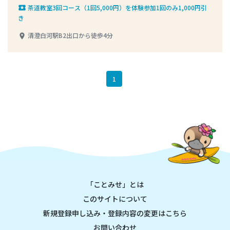
茶道教室3回コース（1回5,000円）を体験参加1回のみ1,000円引
local_play
き
清澄白河駅B2出口から徒歩4分
place
1
「ことみせ」とは
このサイトについて
新規登録申し込み・登録内容の変更はこちら
お問い合わせ