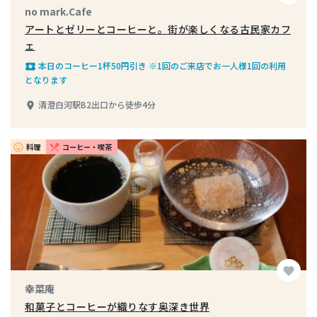
no mark.Cafe
アートとゼリーとコーヒーと。街が楽しくなる古民家カフ
ェ
本日のコーヒー1杯50円引き ※1回のご来店でお一人様1回の利用
local_play
となります
清澄白河駅B2出口から徒歩4分
place
料理
コーヒー・喫茶
insert_emoticon
restaurant_menu
favorite
幸菜庵
和菓子とコーヒーが織りなす奥深き世界