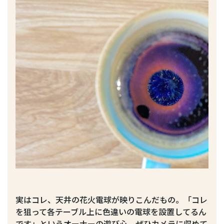
実はコレ、天井の花火電球が映りこんだもの。「コレ
を狙って各テーブル上に色違いの電球を設置してるん
です」というオーナーの遊び心、ぜひカメラに収めて