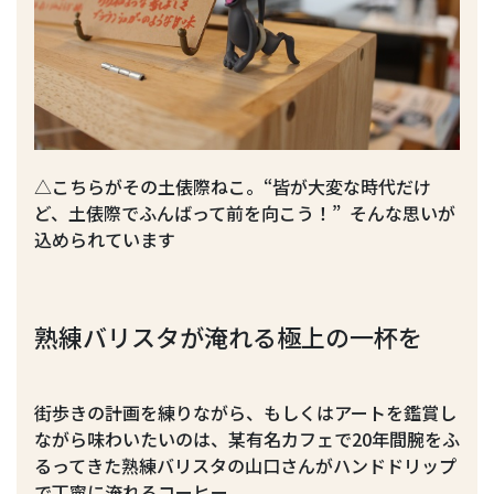
△こちらがその土俵際ねこ。“皆が大変な時代だけ
ど、土俵際でふんばって前を向こう！” そんな思いが
込められています
熟練バリスタが淹れる極上の一杯を
街歩きの計画を練りながら、もしくはアートを鑑賞し
ながら味わいたいのは、某有名カフェで20年間腕をふ
るってきた熟練バリスタの山口さんがハンドドリップ
で丁寧に淹れるコーヒー。