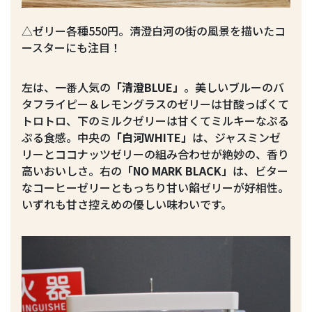
△ゼリー各種550円。清澄白河の街の風景を描いたコ
ースターにも注目！
左は、一番人気の
「清澄BLUE」
。美しいブルーのバ
タフライピー＆レモングラスのゼリーは甘酸っぱくて
トロトロ、下のミルクゼリーは甘くてミルキーなぷる
ぷる食感。中央の
「白河WHITE」
は、ジャスミンゼ
リーとココナッツゼリーの組み合わせが絶妙の、香り
高いおいしさ。右の
「NO MARK BLACK」
は、ビター
なコーヒーゼリーともっちり甘い餡ゼリーが好相性。
いずれも甘さ控えめの優しい味わいです。