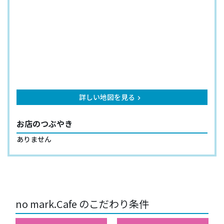
詳しい地図を見る
keyboard_arrow_right
お店のつぶやき
ありません
no mark.Cafe のこだわり条件