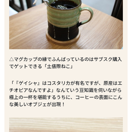
△マグカップの縁でふんばっているのはサブスク購入
でゲットできる「土俵際ねこ」
「『ゲイシャ』はコスタリカが有名ですが、原産はエ
チオピアなんですよ」なんていう豆知識を伺いながら
極上の一杯を堪能するうちに、コーヒーの表面にこん
な美しいオブジェが出現！