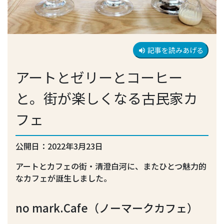
記事を読みあげる
volume_up
アートとゼリーとコーヒー
と。街が楽しくなる古民家カ
フェ
公開日：2022年3月23日
アートとカフェの街・清澄白河に、またひとつ魅力的
なカフェが誕生しました。
no mark.Cafe（ノーマークカフェ）