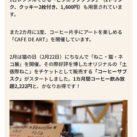
ク、クッキー2枚付き、1,600円）
も用意されていま
す。
また2カ月に1度、コーヒー片手にアートを楽しめる
「CAFE DE ART」を開催しています。
2月は猫の日（2月22日）にちなんで「ねこ・猫・ネ
コ展」を開催。その際好評を博したオリジナルの「土
俵際ねこ」をチケットとして販売する
「コーヒーサブ
スク」
がスタートしました。
1カ月間コーヒー飲み放
題2,222円
と、かなりお得です！