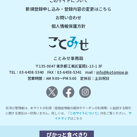
このサイトについて
新規登録申し込み・登録内容の変更はこちら
お問い合わせ
個人情報保護方針
ことみせ事務局
〒135-0047 東京都江東区富岡1-13-1 3F
TEL：03-6458-5340 FAX：03-6458-5341 mail：
info@kotomise.jp
営業時間：AM 9:00～PM 5:00 定休日：土日祝日
区及び管理者は、本サイトの利用（登録店情報の提供やクーポンの利用等）に起因する取引
に関する責任は一切負いません。詳しくは、『
このサイトについて
』内をご覧ください。
サ
イトマップ
はこちら