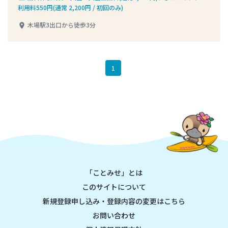
利用料550円(通常 2,200円 / 初回のみ)
木場駅3出口から徒歩3分
place
1
「ことみせ」とは
このサイトについて
新規登録申し込み・登録内容の変更はこちら
お問い合わせ