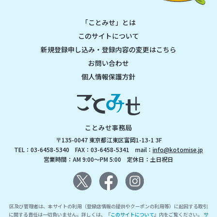
「ことみせ」とは
このサイトについて
新規登録申し込み・登録内容の変更はこちら
お問い合わせ
個人情報保護方針
ことみせ事務局
〒135-0047 東京都江東区富岡1-13-1 3F
TEL：03-6458-5340 FAX：03-6458-5341 mail：
info@kotomise.jp
営業時間：AM 9:00～PM 5:00 定休日：土日祝日
区及び管理者は、本サイトの利用（登録店情報の提供やクーポンの利用等）に起因する取引
に関する責任は一切負いません。詳しくは、『
このサイトについて
』内をご覧ください。
サ