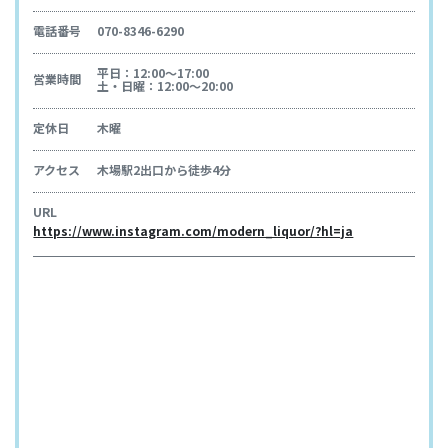
電話番号
070-8346-6290
平日：12:00～17:00
営業時間
土・日曜：12:00～20:00
定休日
木曜
アクセス
木場駅2出口から徒歩4分
URL
https://www.instagram.com/modern_liquor/?hl=ja