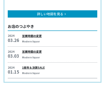
詳しい地図を見る
keyboard_arrow_right
お店のつぶやき
2024
営業時間の変更
03.26
Modern liquor
2024
営業時間の変更
03.03
Modern liquor
2024
1周年＆決算SALE
01.15
Modern liquor