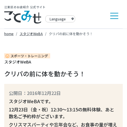
江東区のお店紹介 公式サイト
home
スタジオWeBA
クリパの前に体を動かそう！
スポーツ・トレーニング
insert_emoticon
スタジオWeBA
クリパの前に体を動かそう！
公開日：2016年12月22日
スタジオWeBAです。
12月23日（金・祝）12:30〜13:15の無料体験、あと
数名ご予約枠がございます。
クリスマスパーティや忘年会など、お食事の量が増え