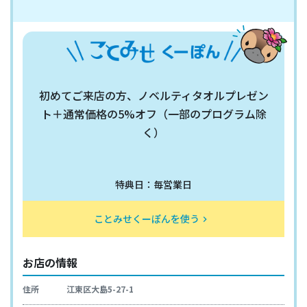
初めてご来店の方、ノベルティタオルプレゼン
ト＋通常価格の5%オフ（一部のプログラム除
く）
特典日：毎営業日
ことみせくーぽんを使う
keyboard_arrow_right
お店の情報
住所
江東区大島5-27-1