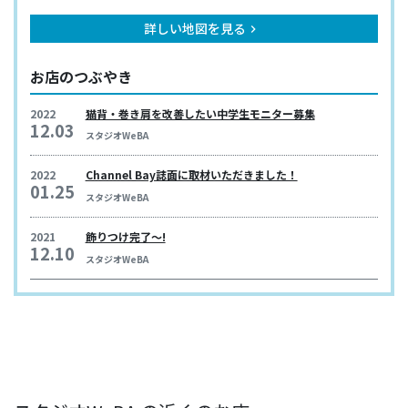
詳しい地図を見る
keyboard_arrow_right
お店のつぶやき
2022
猫背・巻き肩を改善したい中学生モニター募集
12.03
スタジオWeBA
2022
Channel Bay誌面に取材いただきました！
01.25
スタジオWeBA
2021
飾りつけ完了〜!
12.10
スタジオWeBA