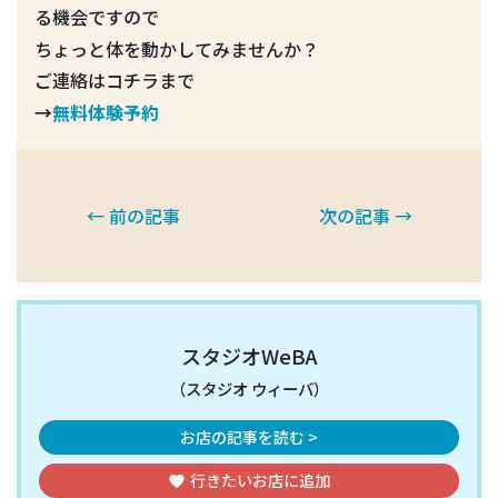
る機会ですので
ちょっと体を動かしてみませんか？
ご連絡はコチラまで
→
無料体験予約
← 前の記事
次の記事 →
スタジオWeBA
（スタジオ ウィーバ）
お店の記事を読む >
行きたいお店
に追加
favorite