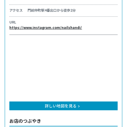
アクセス
門前仲町駅4番出口から徒歩2分
URL
https://www.instagram.com/nailshandi/
詳しい地図を見る
keyboard_arrow_right
お店のつぶやき