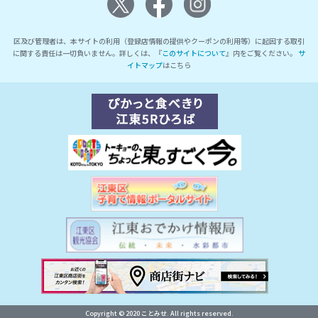
区及び管理者は、本サイトの利用（登録店情報の提供やクーポンの利用等）に起因する取引
に関する責任は一切負いません。詳しくは、『
このサイトについて
』内をご覧ください。
サ
イトマップ
はこちら
Copyright © 2020 ことみせ. All rights reserved.