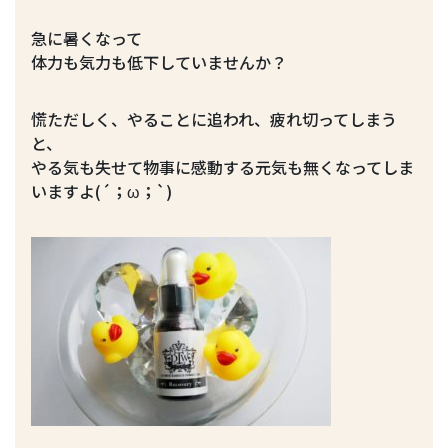
急に暑くなって
体力も気力も低下していませんか？
慌ただしく、やることに追われ、疲れ切ってしまう
と、
やる気も失せて物事に感動する元気も無くなってしま
いますよ(´；ω；`)