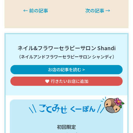
← 前の記事
次の記事 →
ネイル&フラワーセラピーサロン Shandi
（ネイルアンドフラワーセラピーサロン シャンディ）
お店の記事を読む >
行きたいお店
に追加
favorite
初回限定