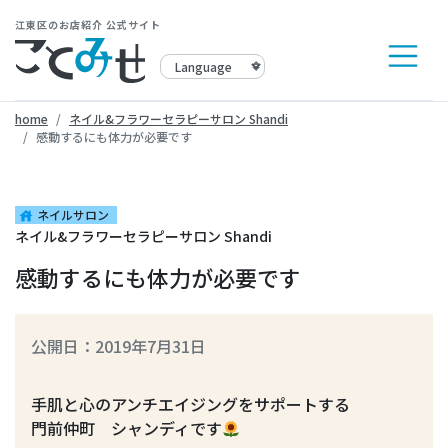
江東区のお店紹介 公式サイト
home
ネイル&フラワーセラピーサロン Shandi
感動するにも体力が必要です
ネイルサロン
house
ネイル&フラワーセラピーサロン Shandi
感動するにも体力が必要です
公開日：2019年7月31日
手肌と心のアンチエイジングをサポートする
門前仲町 シャンディです