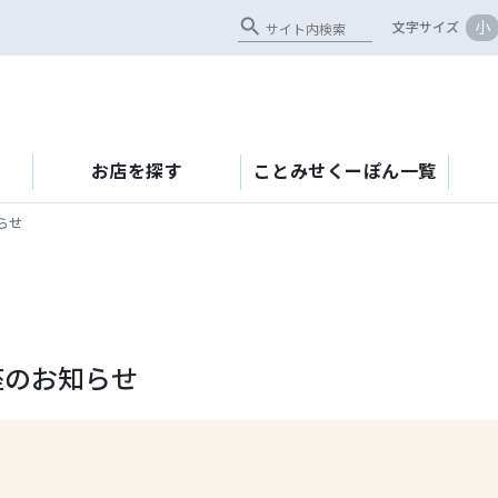
search
小
文字サイズ
お店を探す
ことみせくーぽん一覧
らせ
座のお知らせ