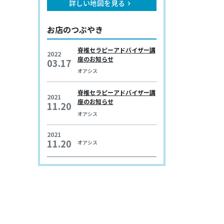
詳しい地図を見る
keyboard_arrow_right
お店のつぶやき
脊椎セラピーアドバイザー講
2022
座のお知らせ
03.17
オアシス
脊椎セラピーアドバイザー講
2021
座のお知らせ
11.20
オアシス
2021
11.20
オアシス