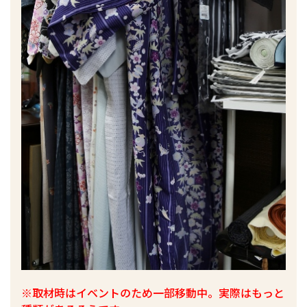
※取材時はイベントのため一部移動中。
実際はもっと