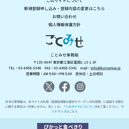
このサイトについて
新規登録申し込み・登録内容の変更はこちら
お問い合わせ
個人情報保護方針
ことみせ事務局
〒135-0047 東京都江東区富岡1-13-1 3F
TEL：03-6458-5340 FAX：03-6458-5341 mail：
info@kotomise.jp
営業時間：AM 9:00～PM 5:00 定休日：土日祝日
区及び管理者は、本サイトの利用（登録店情報の提供やクーポンの利用等）に起因する取引
に関する責任は一切負いません。詳しくは、『
このサイトについて
』内をご覧ください。
サ
イトマップ
はこちら