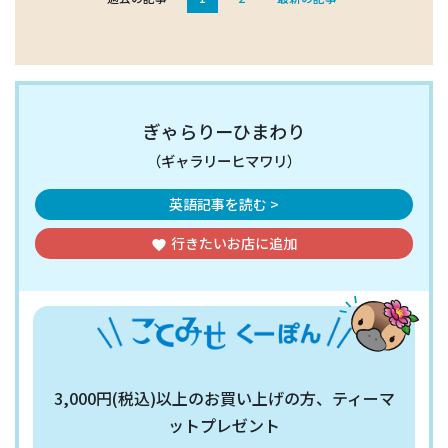
ぎゃらりーひまわり
（ギャラリーヒマワリ）
英語記事を読む >
行きたいお店
に追加
favorite
3,000円(税込)以上のお買い上げの方、ティーマ
ットプレゼント