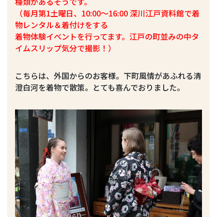
種類があるそうです。
（毎月第1土曜日、10:00～16:00 深川江戸資料館で着
物レンタル＆着付けをする
着物体験イベントを行ってます。江戸の町並みの中タ
イムスリップ気分で撮影！）
こちらは、外国からのお客様。下町風情があふれる清
澄白河を着物で散策。とても喜んでおりました。