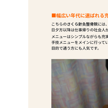
■幅広い年代に選ばれる
こちらの
さくら針灸整骨院
には
日夕方以降は仕事帰りの社会人が
メニューはシンプルながらも充
手技メニューをメインに行って
目的で通う方にも人気です。