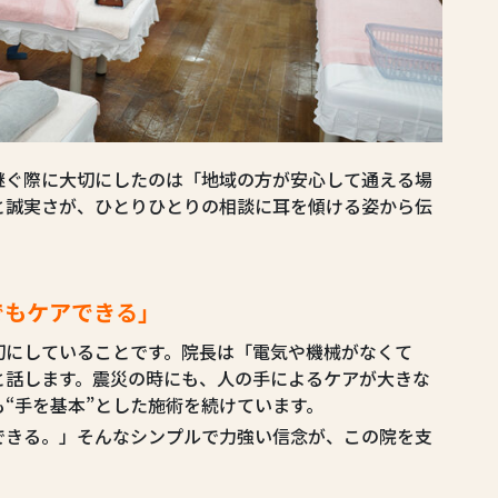
継ぐ際に大切にしたのは「地域の方が安心して通える場
と誠実さが、ひとりひとりの相談に耳を傾ける姿から伝
でもケアできる」
切にしていることです。院長は「電気や機械がなくて
と話します。震災の時にも、人の手によるケアが大きな
“手を基本”とした施術を続けています。
できる。」そんなシンプルで力強い信念が、この院を支