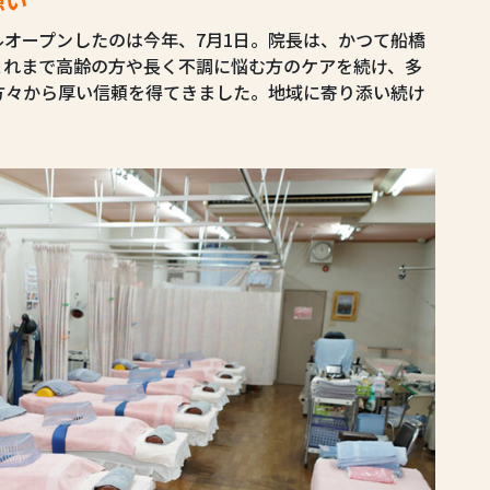
想い
ルオープンしたのは今年、7月1日。院長は、かつて船橋
これまで高齢の方や長く不調に悩む方のケアを続け、多
方々から厚い信頼を得てきました。地域に寄り添い続け