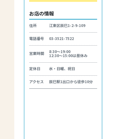
お店の情報
住所
江東区辰巳1-2-9-109
電話番号
03-3521-7522
8:30～19:00
営業時間
12:30～15:00は昼休み
定休日
水・日曜、祝日
アクセス
辰巳駅1出口から徒歩10分