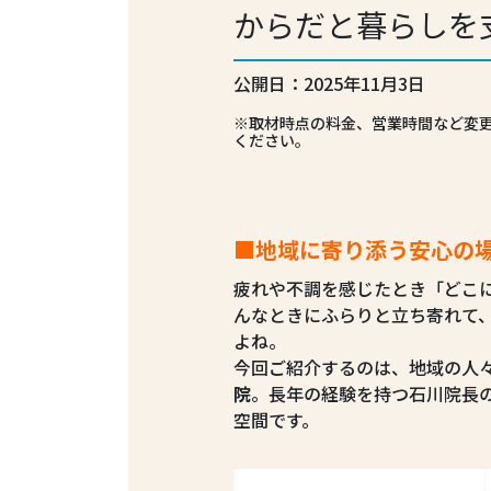
からだと暮らしを
公開日：2025年11月3日
※取材時点の料金、営業時間など変
ください。
■地域に寄り添う安心の場
疲れや不調を感じたとき「どこ
んなときにふらりと立ち寄れて
よね。
今回ご紹介するのは、地域の人々
院
。長年の経験を持つ石川院長
空間です。