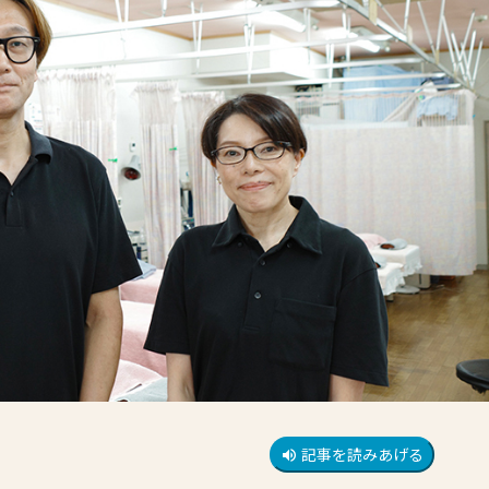
記事を読みあげる
volume_up