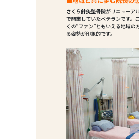
■地域と共に歩む院長の
さくら針灸整骨院
がリニューア
で開業していたベテランです。
くの“ファン”ともいえる地域の
る姿勢が印象的です。