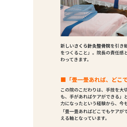
新しい
さくら針灸整骨院
を引き
をつくること」。院長の責任感
わってきます。
■「畳一畳あれば、どこ
この院のこだわりは、手技を大
も、手があればケアができる」
力になったという経験から、今も
「畳一畳あればどこでもケアが
える軸となっています。