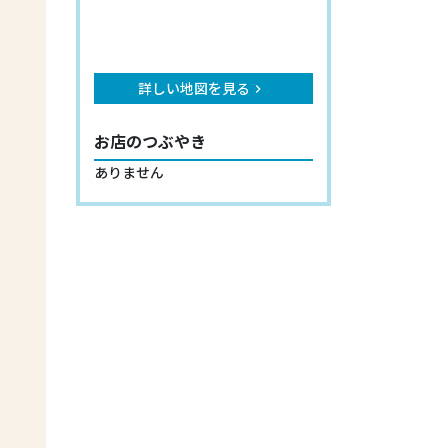
詳しい地図を見る
keyboard_arrow_right
お店のつぶやき
ありません