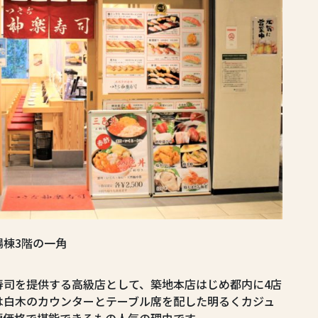
棟3階の一角
寿司を提供する高級店として、築地本店はじめ都内に4店
は白木のカウンターとテーブル席を配した明るくカジュ
頃価格で堪能できるもの人気の理由です。