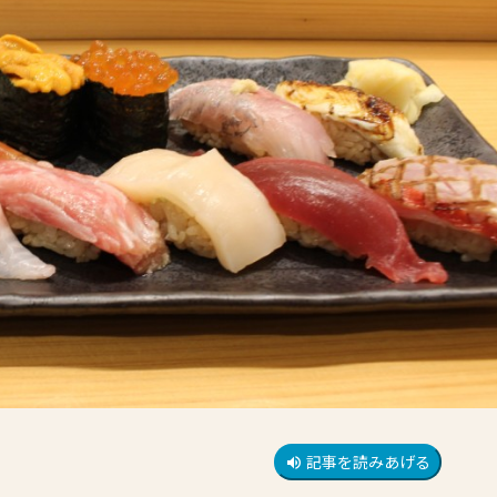
記事を読みあげる
volume_up