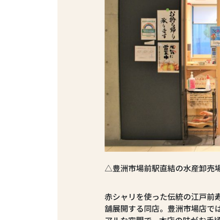
△豊洲市場前駅直結の水産卸売場
赤シャリを使った伝統の江戸前
舗展開する同店。豊洲市場店で
アルな空間で、本店の味がお手