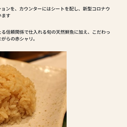
ションを、カウンターにはシートを配し、新型コロナウ
います
たる信頼関係で仕入れる旬の天然鮮魚に加え、こだわっ
ながらの赤シャリ。