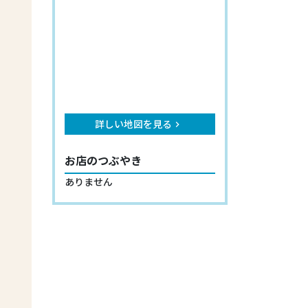
詳しい地図を見る
keyboard_arrow_right
お店のつぶやき
ありません