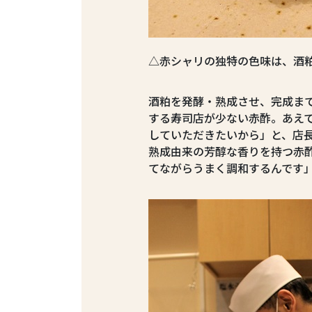
△赤シャリの独特の色味は、酒
酒粕を発酵・熟成させ、完成ま
する寿司店が少ない赤酢。あえ
していただきたいから」と、店
熟成由来の芳醇な香りを持つ赤
てながらうまく調和するんです