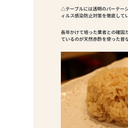
△テーブルには透明のパーテー
ィルス感染防止対策を徹底して
長年かけて培った業者との確固
ているのが天然赤酢を使った昔