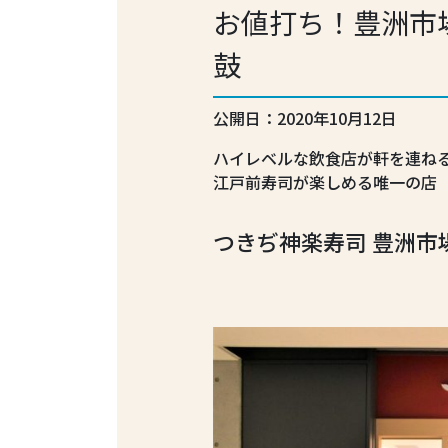
お値打ち！豊洲市
鼓
公開日：2020年10月12日
ハイレベルな飲食店が軒を連ね
江戸前寿司が楽しめる唯一の店
つきぢ神楽寿司 豊洲市