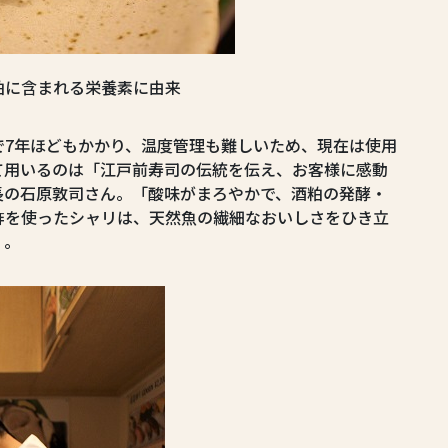
粕に含まれる栄養素に由来
で7年ほどもかかり、温度管理も難しいため、現在は使用
て用いるのは「江戸前寿司の伝統を伝え、お客様に感動
長の石原敦司さん。「酸味がまろやかで、酒粕の発酵・
酢を使ったシャリは、天然魚の繊細なおいしさをひき立
」。