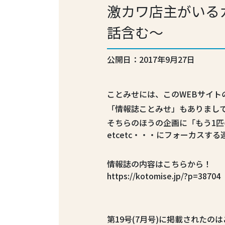
激カワ店主がいる
話含む～
公開日：2017年9月27日
ことみせには、このWEBサイト
「情報誌ことみせ」もありまし
そちらのほうの企画に「もう1
etcetc・・・にフォーカスす
情報誌の内容はこちらから！
https://kotomise.jp/?p=38704
第19号(7月号)に掲載されたの