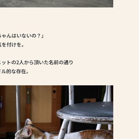
ちゃんはいないの？」
気を付けを。
ニットの2人から頂いた名前の通り
ドル的な存在。