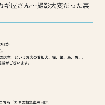
カギ屋さん～撮影大変だった裏
のほか
て。
匹の店主」というお店の看板犬、猫、亀、鳥、魚、、
る連載がございます。
はこちら「カギの救急車辰巳店」