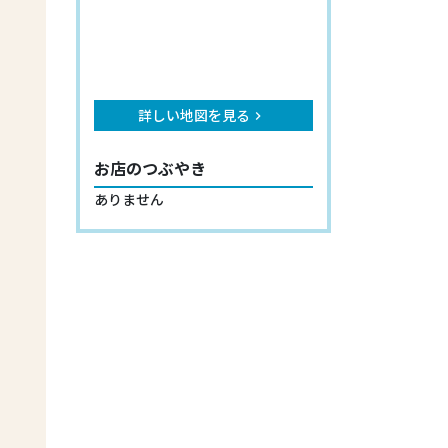
詳しい地図を見る
keyboard_arrow_right
お店のつぶやき
ありません