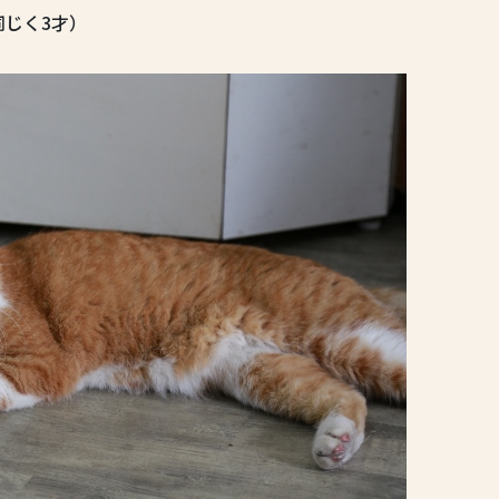
じく3才）