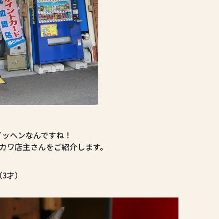
イッヘンなんですね！
激カワ店主さんをご紹介します。
3才）