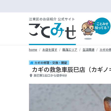
江東区のお店紹介 公式サイト
ことみせ
知ってる？
home
お店を探す
臨海エリア
生活関連
カギの
カギの修理・交換・開錠
house
カギの救急車辰巳店（カギノ
辰巳駅1出口から徒歩6分
place