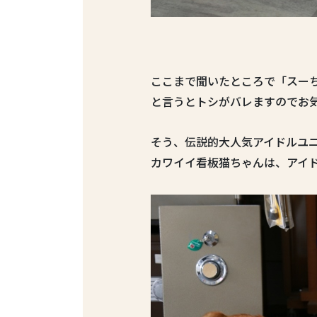
ここまで聞いたところで「スー
と言うとトシがバレますのでお
そう、伝説的大人気アイドルユ
カワイイ看板猫ちゃんは、アイ