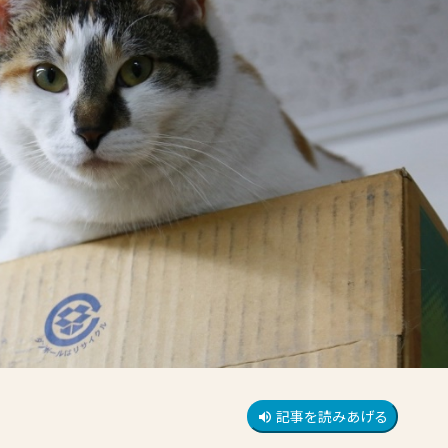
記事を読みあげる
volume_up