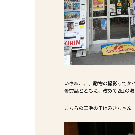
いやあ、、、動物の撮影ってタ
苦労話とともに、改めて2匹の
こちらの三毛の子はみきちゃん（