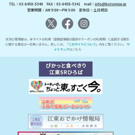
TEL：03-6458-5340 FAX：03-6458-5341 mail：
info@kotomise.jp
営業時間：AM 9:00～PM 5:00 定休日：土日祝日
区及び管理者は、本サイトの利用（登録店情報の提供やクーポンの利用等）に起因する取引
に関する責任は一切負いません。詳しくは、『
このサイトについて
』内をご覧ください。
サ
イトマップ
はこちら