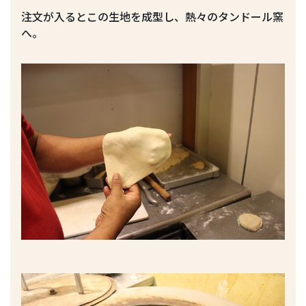
注文が入るとこの生地を成型し、熱々のタンドール窯
へ。