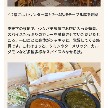
△2階にはカウンター席と2～4名様テーブル席を用意
炎天下の移動で、少々バテ気味でお店に入った筆者。
スパイスたっぷりのカレーを試食させていただいたと
ころ、一口ごとに身体がシャキッと、覚醒してくる感
覚です。これはきっと、クミンやターメリック、カル
ダモンなど多種多様なスパイスのなせる技。