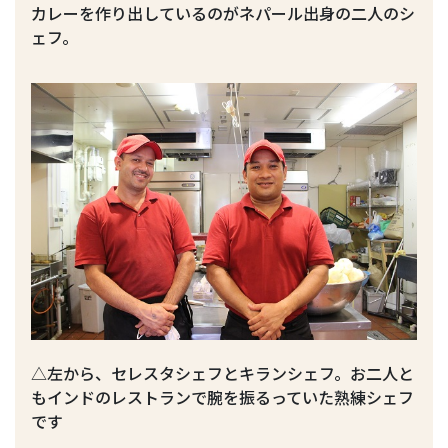
カレーを作り出しているのがネパール出身の二人のシ
ェフ。
△左から、セレスタシェフとキランシェフ。お二人と
もインドのレストランで腕を振るっていた熟練シェフ
です