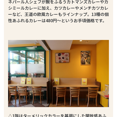
ネパール人シェフが腕をふるうカトマンズカレーやカ
シミールカレーに加え、カツカレーやメンチカツカレ
ーなど、王道の欧風カレーもラインナップ。13種の個
性あふれるカレーは480円～というお手頃価格です。
△1階はターメリックカラーを基調にした開放感あふ