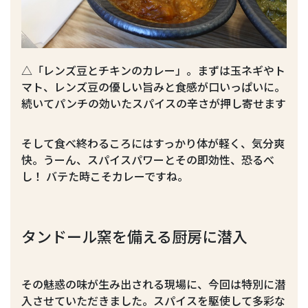
△「レンズ豆とチキンのカレー」。まずは玉ネギやト
マト、レンズ豆の優しい旨みと食感が口いっぱいに。
続いてパンチの効いたスパイスの辛さが押し寄せます
そして食べ終わるころにはすっかり体が軽く、気分爽
快。うーん、スパイスパワーとその即効性、恐るべ
し！ バテた時こそカレーですね。
タンドール窯を備える厨房に潜入
その魅惑の味が生み出される現場に、今回は特別に潜
入させていただきました。スパイスを駆使して多彩な