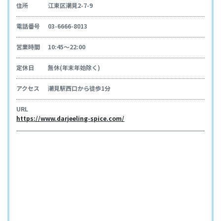
住所
江東区潮見2-7-9
電話番号
03-6666-8013
営業時間
10:45～22:00
定休日
無休(年末年始除く)
アクセス
潮見駅西口から徒歩1分
URL
https://www.darjeeling-spice.com/