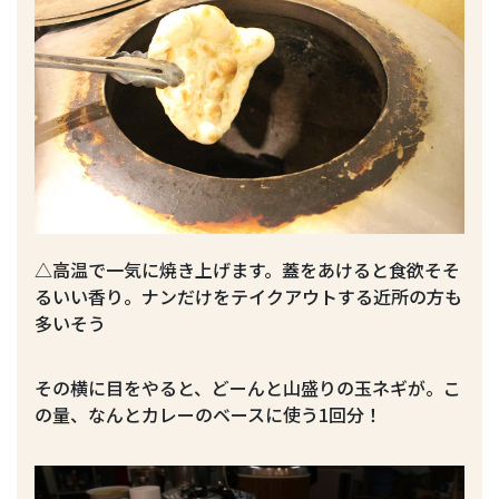
△高温で一気に焼き上げます。蓋をあけると食欲そそ
るいい香り。ナンだけをテイクアウトする近所の方も
多いそう
その横に目をやると、どーんと山盛りの玉ネギが。こ
の量、なんとカレーのベースに使う1回分！