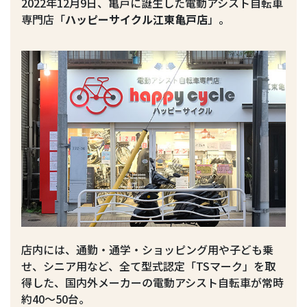
2022年12月9日、亀戸に誕生した電動アシスト自転車
専門店「
ハッピーサイクル江東亀戸店
」。
店内には、通勤・通学・ショッピング用や子ども乗
せ、シニア用など、全て型式認定「TSマーク」を取
得した、国内外メーカーの電動アシスト自転車が常時
約40～50台。