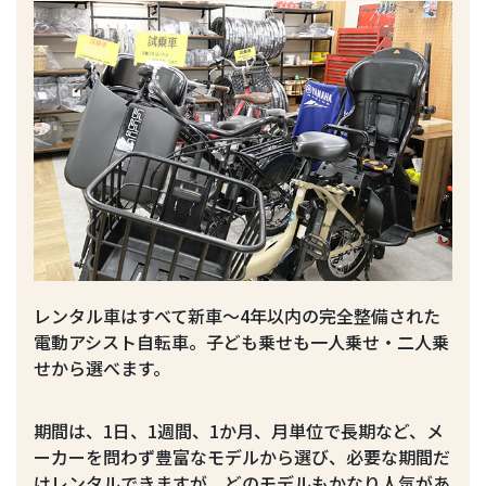
レンタル車はすべて新車～4年以内の完全整備された
電動アシスト自転車。子ども乗せも一人乗せ・二人乗
せから選べます。
期間は、1日、1週間、1か月、月単位で長期など、メ
ーカーを問わず豊富なモデルから選び、必要な期間だ
けレンタルできますが、どのモデルもかなり人気があ