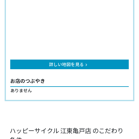
詳しい地図を見る
keyboard_arrow_right
お店のつぶやき
ありません
ハッピーサイクル 江東亀戸店 のこだわり