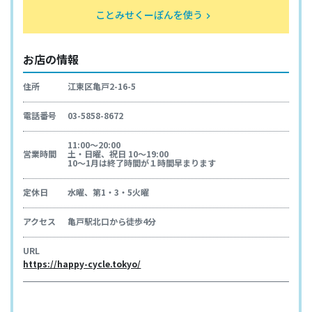
ことみせくーぽんを使う
keyboard_arrow_right
お店の情報
住所
江東区亀戸2-16-5
電話番号
03-5858-8672
11:00～20:00
営業時間
土・日曜、祝日 10～19:00
10～1月は終了時間が１時間早まります
定休日
水曜、第1・3・5火曜
アクセス
亀戸駅北口から徒歩4分
URL
https://happy-cycle.tokyo/