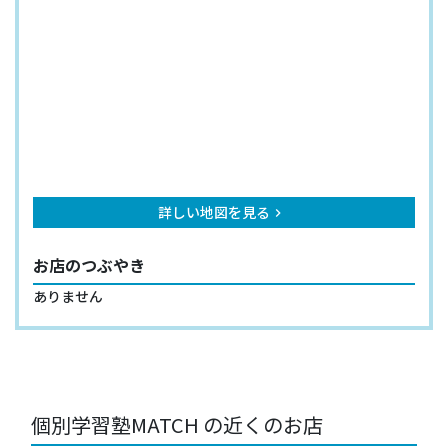
詳しい地図を見る
keyboard_arrow_right
お店のつぶやき
ありません
個別学習塾MATCH の近くのお店