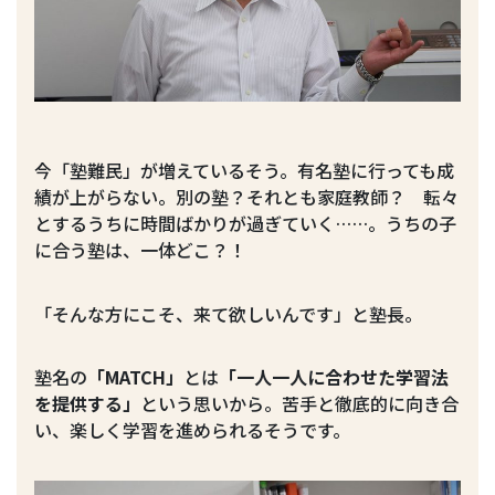
今「塾難民」が増えているそう。有名塾に行っても成
績が上がらない。別の塾？それとも家庭教師？ 転々
とするうちに時間ばかりが過ぎていく……。うちの子
に合う塾は、一体どこ？！
「そんな方にこそ、来て欲しいんです」と塾長。
塾名の
「MATCH」
とは
「一人一人に合わせた学習法
を提供する」
という思いから。苦手と徹底的に向き合
い、楽しく学習を進められるそうです。