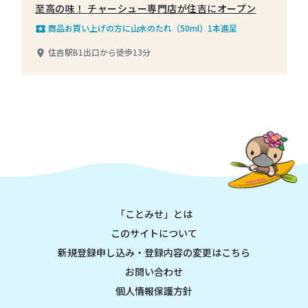
至高の味！ チャーシュー専門店が住吉にオープン
商品お買い上げの方に山水のたれ（50ml）1本進呈
local_play
住吉駅B1出口から徒歩13分
place
「ことみせ」とは
このサイトについて
新規登録申し込み・登録内容の変更はこちら
お問い合わせ
個人情報保護方針