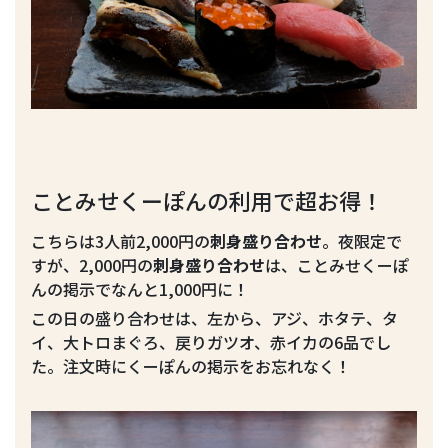
ことみせくーぽんの利用で超お得！
こちらは3人前2,000円の
刺身盛り合わせ
。夜限定で
すが、2,000円の
刺身盛り合わせ
は、ことみせくーぽ
んの掲示でなんと1,000円に！
この日の盛り合わせは、左から、アジ、ホタテ、タ
イ、大トロまぐろ、戻りガツオ、赤イカの6品でし
た。注文時にくーぽんの掲示をお忘れなく！