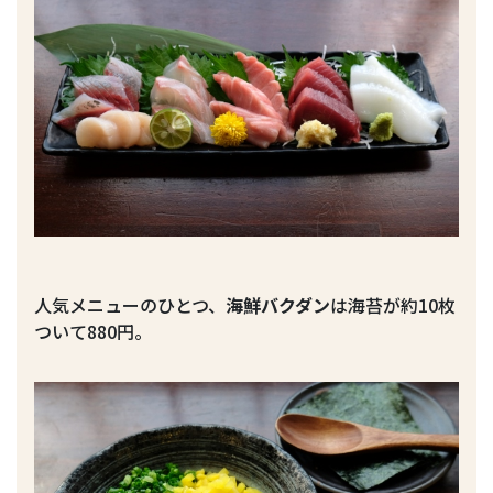
人気メニューのひとつ、
海鮮バクダン
は海苔が約10枚
ついて880円。