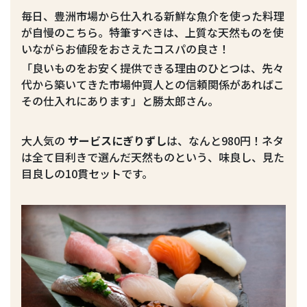
毎日、豊洲市場から仕入れる新鮮な魚介を使った料理
が自慢のこちら。特筆すべきは、上質な天然ものを使
いながらお値段をおさえたコスパの良さ！
「良いものをお安く提供できる理由のひとつは、先々
代から築いてきた市場仲買人との信頼関係があればこ
その仕入れにあります」と勝太郎さん。
大人気の
サービスにぎりずし
は、なんと980円！ネタ
は全て目利きで選んだ天然ものという、味良し、見た
目良しの10貫セットです。