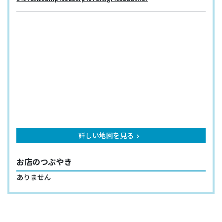
詳しい地図を見る
keyboard_arrow_right
お店のつぶやき
ありません