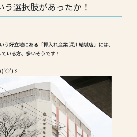
いう選択肢があったか！
いう好立地にある「押入れ産業 深川結城店」には、
している方、多いそうです！
‘◇’)ゞ