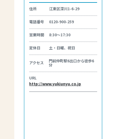
住所
江東区深川1-6-29
電話番号
0120-900-259
営業時間
8:30～17:30
定休日
土・日曜、祝日
門前仲町駅6出口から徒歩6
アクセス
分
URL
http://www.yukiunyu.co.jp