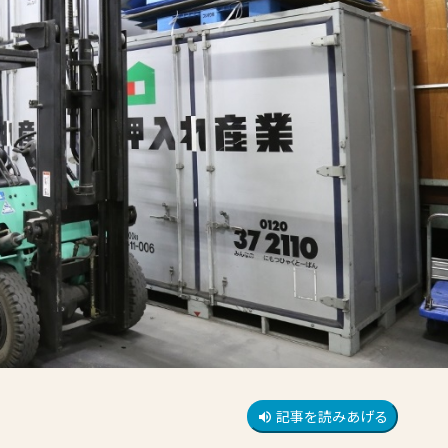
記事を読みあげる
volume_up