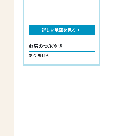
詳しい地図を見る
keyboard_arrow_right
お店のつぶやき
ありません