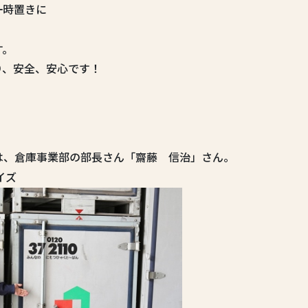
一時置きに
す。
り、安全、安心です！
は、倉庫事業部の部長さん「齋藤 信治」さん。
イズ