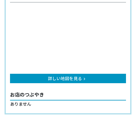
詳しい地図を見る
keyboard_arrow_right
お店のつぶやき
ありません