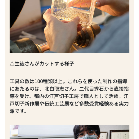
△生徒さんがカットする様子
工具の数は100種類以上。これらを使った制作の指導
にあたるのは、北白聡志さん。二代目秀石から直接指
導を受け、都内の江戸切子工房で職人として活躍。江
戸切子新作展や伝統工芸展など多数受賞経験ある実力
派です。