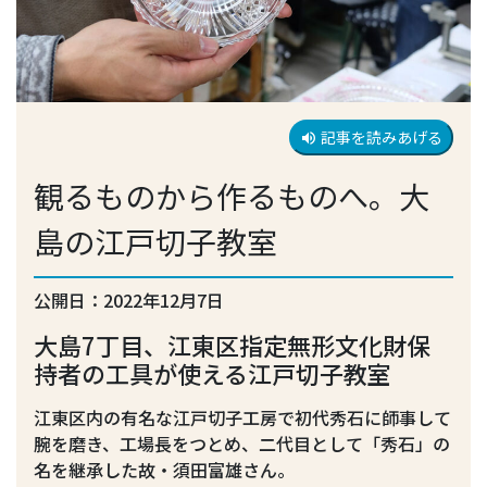
記事を読みあげる
volume_up
観るものから作るものへ。大
島の江戸切子教室
公開日：2022年12月7日
大島7丁目、江東区指定無形文化財保
持者の工具が使える江戸切子教室
江東区内の有名な江戸切子工房で初代秀石に師事して
腕を磨き、工場長をつとめ、二代目として「秀石」の
名を継承した故・須田富雄さん。