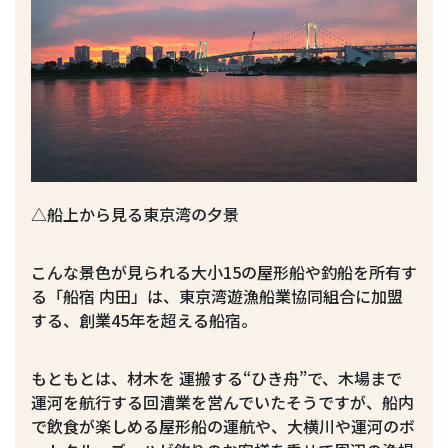
△船上から見る東京湾の夕景
こんな景色が見られる大小15の屋形船や釣船を所有す
る「船宿 内田」は、東京湾遊漁船業協同組合に加盟
する、創業45年を超える船宿。
もともとは、材木を 運搬する“ひき舟”で、木場まで
運河を航行する回漕業を営んでいたそうですが、船内
で飲食が楽しめる屋形船の運航や、大横川や運河のボ