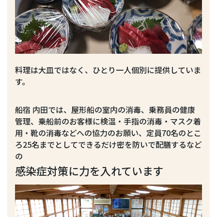
料理は大皿ではなく、ひとり一人個別に提供していま
す。
船宿 内田では、屋形船の室内の消毒、乗務員の健康
管理、乗船前のお客様に検温・手指の消毒・マスク着
用・靴の消毒などへの協力のお願い、定員70名のとこ
ろ25名までとしてできるだけ密を防いで配膳するなど
の
感染症対策に力を入れています