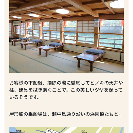
お客様の下船後、掃除の際に徹底してヒノキの天井や
柱、建具を拭き磨くことで、この美しいツヤを保って
いるそうです。
屋形船の乗船場は、越中島通り沿いの浜園橋たもと。