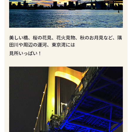
美しい橋、桜の花見、花火見物、秋のお月見など、隅
田川や周辺の運河、東京湾には
見所いっぱい！