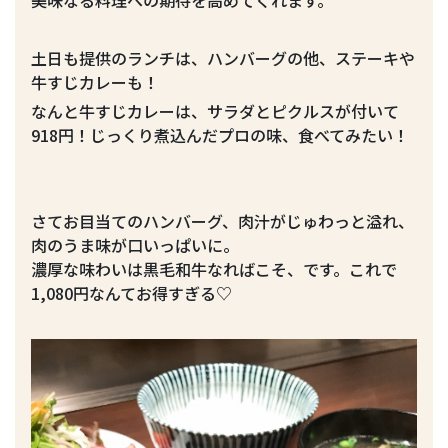
美味なる料理への期待を高めてくれます。
土日も提供のランチは、ハンバーグの他、ステーキや
牛すじカレーも！
なんと牛すじカレーは、サラダとピクルスが付いて
918円！じっくり煮込んだプロの味、食べてみたい！
さてお目当てのハンバーグ、肉汁がじゅわっと溢れ、
肉のうま味が口いっぱいに。
濃厚な味わいは黒毛和牛なればこそ、です。これで
1,080円なんてお得すぎる♡