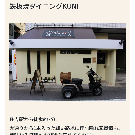
鉄板焼ダイニングKUNI
住吉駅から徒歩約2分。
大通りから1本入った細い路地に佇む隠れ家風情も、