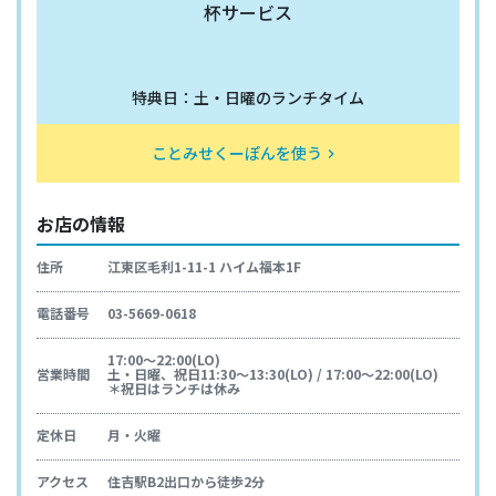
杯サービス
特典日：土・日曜のランチタイム
ことみせくーぽんを使う
keyboard_arrow_right
お店の情報
住所
江東区毛利1-11-1 ハイム福本1F
電話番号
03-5669-0618
17:00～22:00(LO)
営業時間
土・日曜、祝日11:30～13:30(LO) / 17:00～22:00(LO)
＊祝日はランチは休み
定休日
月・火曜
アクセス
住吉駅B2出口から徒歩2分