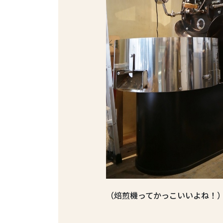
（焙煎機ってかっこいいよね！