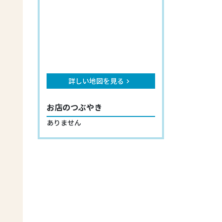
詳しい地図を見る
keyboard_arrow_right
お店のつぶやき
ありません