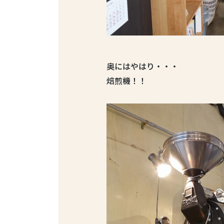
奥にはやはり・・・
焙煎機！！