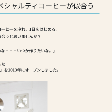
ペシャルティコーヒーが似合う
コーヒーを淹れ、1日をはじめる。
似合うと思いませんか？
いな・・・いつか作りたいな。」
。
した
TORE」を2013年にオープンしました。