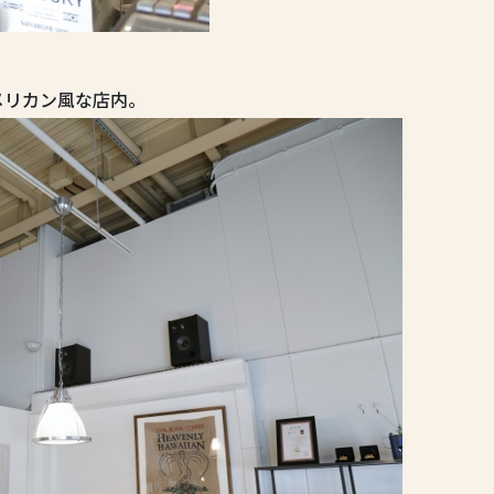
メリカン風な店内。