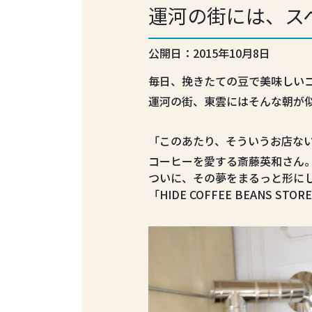
運河の街には、ス
公開日：2015年10月8日
毎日、挽きたての豆で美味しい
運河の街、東雲にはそんな朝が
「このあたり、そういうお店な
コーヒーを愛する斎藤英和さん
ついに、その夢をまるっと形に
「HIDE COFFEE BEANS S