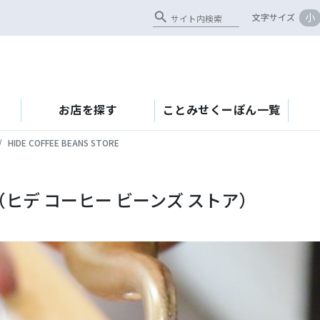
search
小
文字サイズ
お店を探す
ことみせくーぽん一覧
HIDE COFFEE BEANS STORE
TORE（ヒデ コーヒー ビーンズ ストア）