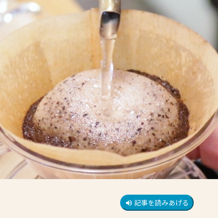
記事を読みあげる
volume_up