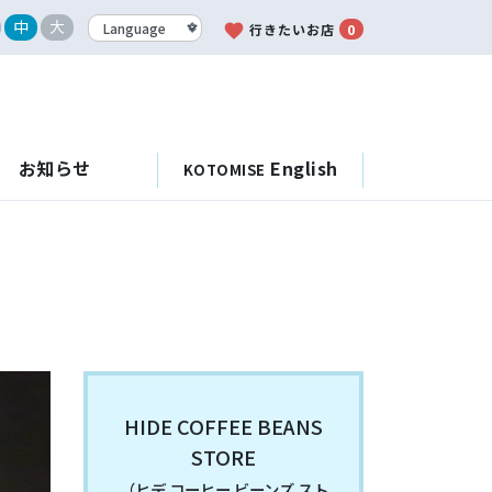
中
大
favorite
行きたいお店
0
お知らせ
English
KOTOMISE
HIDE COFFEE BEANS
STORE
（ヒデ コーヒー ビーンズ スト