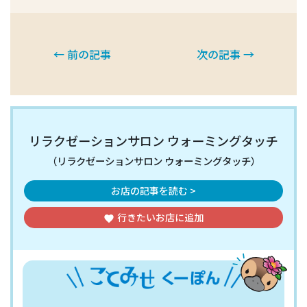
← 前の記事
次の記事 →
リラクゼーションサロン ウォーミングタッチ
（リラクゼーションサロン ウォーミングタッチ）
お店の記事を読む >
行きたいお店
に追加
favorite