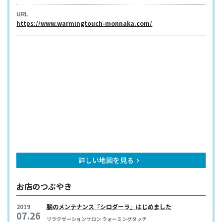
URL
https://www.warmingtouch-monnaka.com/
詳しい地図を見る
keyboard_arrow_right
お店のつぶやき
2019
脳のメンテナンス『シロダーラ』はじめました
07.26
リラクゼーションサロン ウォーミングタッチ