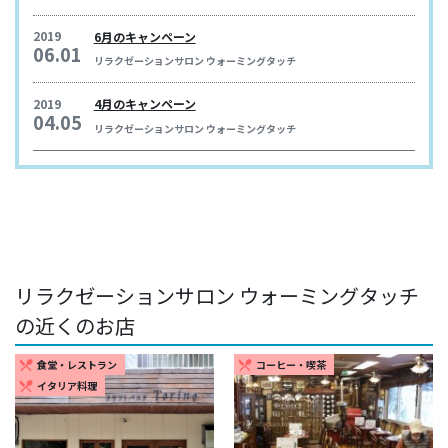
2019
6月のキャンペーン
06.01
リラクゼーションサロン ウォーミングタッチ
2019
4月のキャンペーン
04.05
リラクゼーションサロン ウォーミングタッチ
リラクゼーションサロン ウォーミングタッチ
の近くのお店
食堂・レストラン
コーヒー・喫茶
restaurant_menu
restaurant_menu
イタリア料理
restaurant_menu