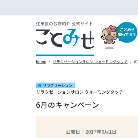
江東区のお店紹介 公式サイト
ことみせ
知ってる？
home
リラクゼーションサロン ウォーミングタッチ
6
リラクゼーション
house
リラクゼーションサロン ウォーミングタッチ
6月のキャンペーン
公開日：2017年6月1日