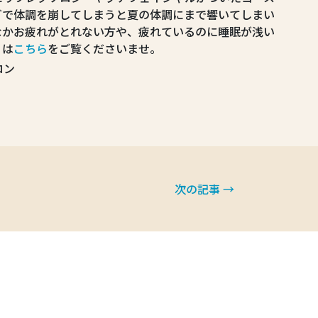
どで体調を崩してしまうと夏の体調にまで響いてしまい
なかお疲れがとれない方や、疲れているのに睡眠が浅い
くは
こちら
をご覧くださいませ。
ロン
次の記事 →