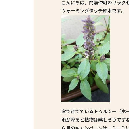
こんにちは。門前仲町のリラク
ウォーミングタッチ鈴木です。
家で育てているトゥルシー（ホ
雨が降ると植物は嬉しそうです
６月のキャンペーンはロミロミ