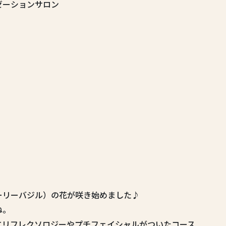
ゼーションサロン
ーリーバジル）の花が咲き始めました♪
ね。
にリフレクソロジーやプチフェイシャルがついたコース