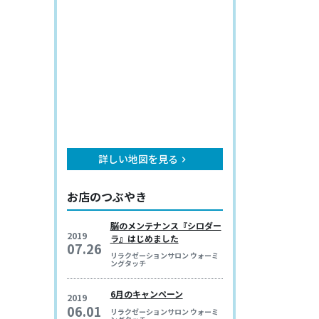
詳しい地図を見る
keyboard_arrow_right
お店のつぶやき
脳のメンテナンス『シロダー
2019
ラ』はじめました
07.26
リラクゼーションサロン ウォーミ
ングタッチ
6月のキャンペーン
2019
06.01
リラクゼーションサロン ウォーミ