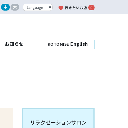
中
大
favorite
行きたいお店
0
お知らせ
English
KOTOMISE
リラクゼーションサロン