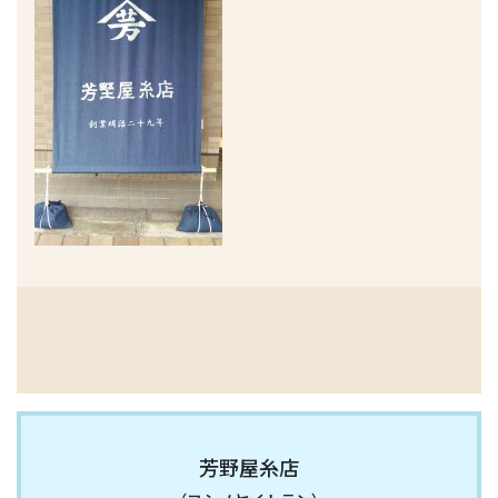
芳野屋糸店