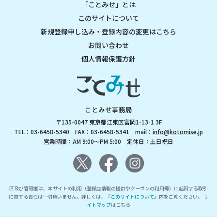
「ことみせ」とは
このサイトについて
新規登録申し込み・登録内容の変更はこちら
お問い合わせ
個人情報保護方針
ことみせ事務局
〒135-0047 東京都江東区富岡1-13-1 3F
TEL：03-6458-5340 FAX：03-6458-5341 mail：
info@kotomise.jp
営業時間：AM 9:00～PM 5:00 定休日：土日祝日
区及び管理者は、本サイトの利用（登録店情報の提供やクーポンの利用等）に起因する取引
に関する責任は一切負いません。詳しくは、『
このサイトについて
』内をご覧ください。
サ
イトマップ
はこちら